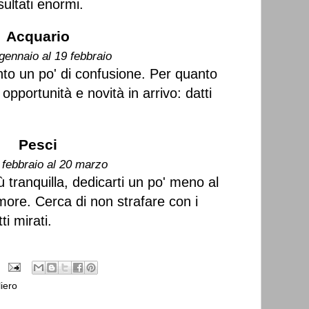
sultati enormi.
Acquario
gennaio al 19 febbraio
nto un po' di confusione. Per quanto
opportunità e novità in arrivo: datti
Pesci
 febbraio al 20 marzo
ù tranquilla, dedicarti un po' meno al
amore. Cerca di non strafare con i
ti mirati.
iero