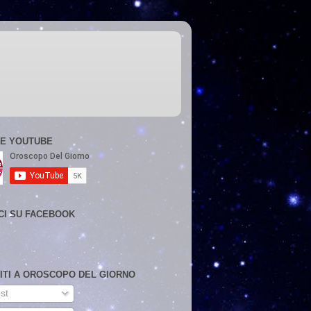
E YOUTUBE
CI SU FACEBOOK
VITI A OROSCOPO DEL GIORNO
st