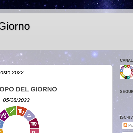
Giorno
CANAL
gosto 2022
OPO DEL GIORNO
SEGUI
05/08/2022
ISCRI
Po