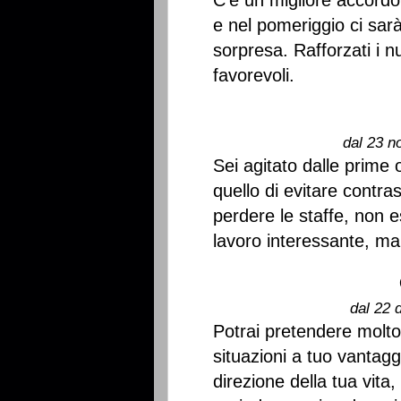
C'è un migliore accordo,
e nel pomeriggio ci sar
sorpresa. Rafforzati i n
favorevoli.
dal 23 n
Sei agitato dalle prime o
quello di evitare contra
perdere le staffe, non e
lavoro interessante, m
dal 22 
Potrai pretendere molto 
situazioni a tuo vantagg
direzione della tua vita