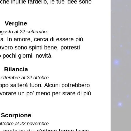
che inutile fardello, le tue idee sono
Vergine
agosto al 22 settembre
sa. In amore, cerca di essere più
 lavoro sono spinti bene, potresti
 pochi giorni, novità.
Bilancia
settembre al 22 ottobre
ppo salterà fuori. Alcuni potrebbero
lavorare un po' meno per stare di più
Scorpione
ottobre al 22 novembre