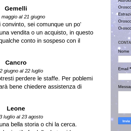
Astrolo
Gemelli
Orosco
Estrazi
1 maggio al 21 giugno
Orosco
 convinto, sei comunque un po'
Orosco
 una vendita o un acquisto, in questo
qualche conto in sospeso con il
CONTA
Nome
Cancro
Email
*
2 giugno al 22 luglio
tresti perdere le staffe. Per poblemi
sarà bene chiedere assistenza di
Messa
Leone
3 luglio al 23 agosto
una bella storia o chi la cerca.