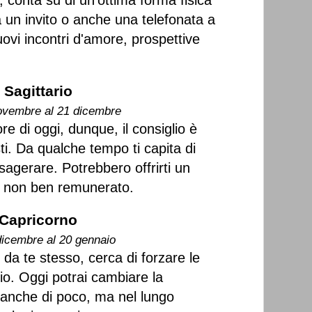
 conta su di un'ottima forma fisica
à un invito o anche una telefonata a
uovi incontri d'amore, prospettive
Sagittario
ovembre al 21 dicembre
re di oggi, dunque, il consiglio è
sti. Da qualche tempo ti capita di
sagerare. Potrebbero offrirti un
a non ben remunerato.
Capricorno
dicembre al 20 gennaio
da te stesso, cerca di forzare le
io. Oggi potrai cambiare la
, anche di poco, ma nel lungo