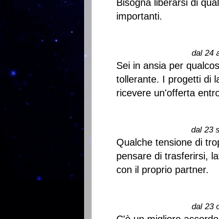
Bisogna liberarsi di qual
importanti.
dal 24 
Sei in ansia per qualco
tollerante. I progetti di
ricevere un'offerta entro
dal 23 
Qualche tensione di tro
pensare di trasferirsi, 
con il proprio partner.
dal 23 