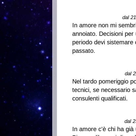
dal 2
In amore non mi sembri
annoiato. Decisioni per
periodo devi sistemare 
passato.
dal 2
Nel tardo pomeriggio po
tecnici, se necessario 
consulenti qualificati.
dal 2
In amore c'è chi ha già 