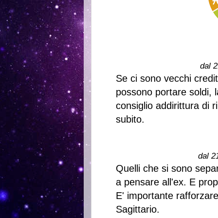
dal 2
Se ci sono vecchi credit
possono portare soldi, l
consiglio addirittura di
subito.
dal 2
Quelli che si sono sepa
a pensare all'ex. E propr
E' importante rafforzar
Sagittario.