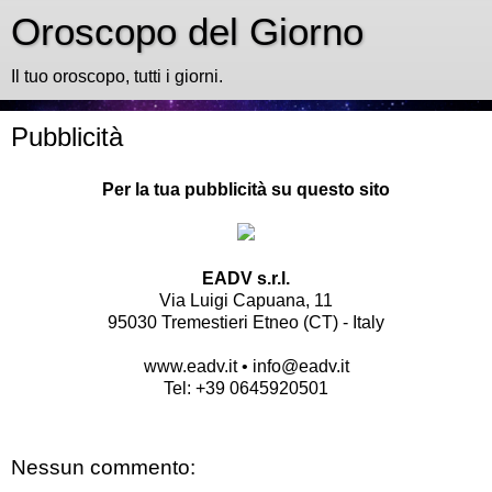
Oroscopo del Giorno
Il tuo oroscopo, tutti i giorni.
Pubblicità
Per la tua pubblicità su questo sito
EADV s.r.l.
Via Luigi Capuana, 11
95030 Tremestieri Etneo (CT) - Italy
www.eadv.it
•
info@eadv.it
Tel: +39 0645920501
Nessun commento: