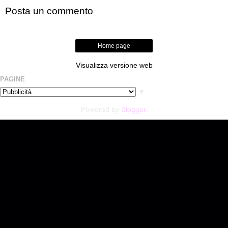
Posta un commento
Home page
Visualizza versione web
PAGINE
▼
Powered by
Blogger
.