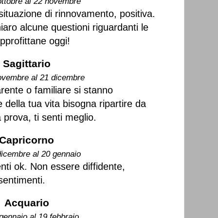
ottobre al 22 novembre
situazione di rinnovamento, positiva.
aro alcune questioni riguardanti le
approfittane oggi!
Sagittario
ovembre al 21 dicembre
rente o familiare si stanno
 della tua vita bisogna ripartire da
prova, ti senti meglio.
Capricorno
dicembre al 20 gennaio
enti ok. Non essere diffidente,
 sentimenti.
Acquario
gennaio al 19 febbraio