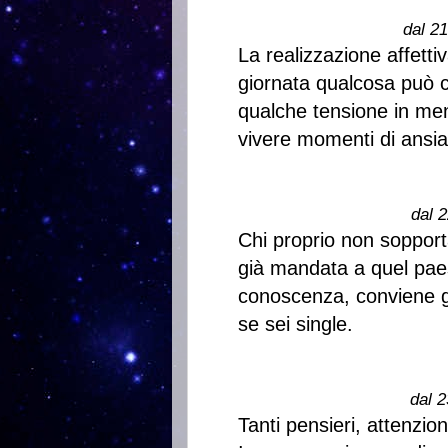
dal 2
La realizzazione affett
giornata qualcosa può c
qualche tensione in me
vivere momenti di ansia
dal 2
Chi proprio non soppor
già mandata a quel pae
conoscenza, conviene gu
se sei single.
dal 2
Tanti pensieri, attenzi