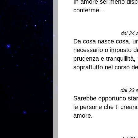
In amore sei meno dispo
conferme...
dal 24 
Da cosa nasce cosa, un 
necessario o imposto d
prudenza e tranquillità, 
soprattutto nel corso de
dal 23 
Sarebbe opportuno stare 
le persone che ti creano
amore.