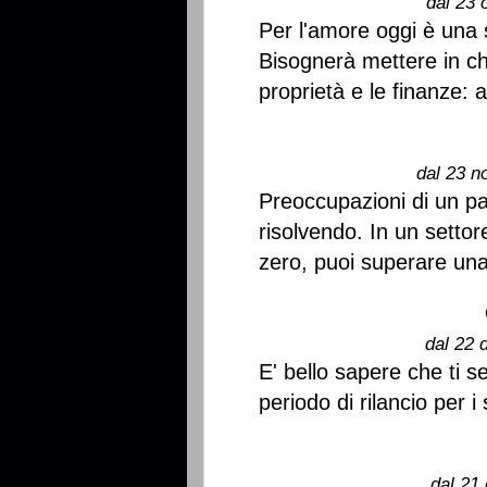
dal 23 
Per l'amore oggi è una 
Bisognerà mettere in chi
proprietà e le finanze: 
dal 23 n
Preoccupazioni di un pa
risolvendo. In un settore
zero, puoi superare una 
dal 22 
E' bello sapere che ti s
periodo di rilancio per i
dal 21 