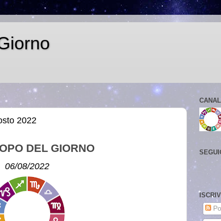
Giorno
CANAL
osto 2022
OPO DEL GIORNO
SEGUI
06/08/2022
ISCRI
Po