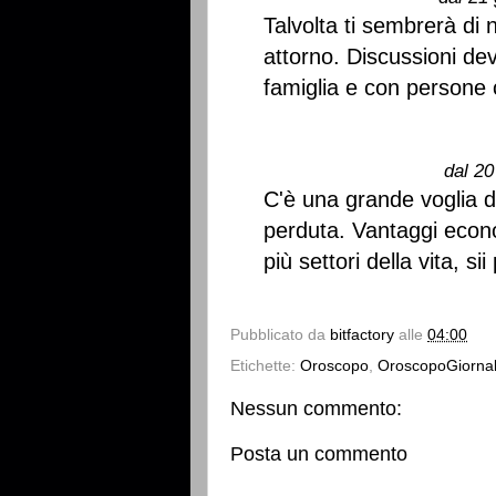
Talvolta ti sembrerà di
attorno. Discussioni dev
famiglia e con persone 
dal 20
C'è una grande voglia d
perduta. Vantaggi econ
più settori della vita, sii
Pubblicato da
bitfactory
alle
04:00
Etichette:
Oroscopo
,
OroscopoGiornal
Nessun commento:
Posta un commento