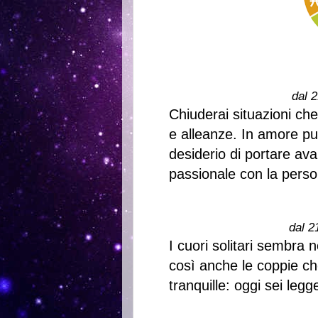
dal 2
Chiuderai situazioni che 
e alleanze. In amore puo
desiderio di portare ava
passionale con la perso
dal 2
I cuori solitari sembra 
così anche le coppie ch
tranquille: oggi sei legg