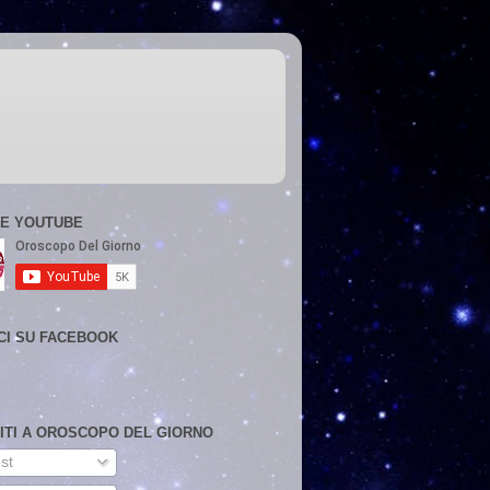
E YOUTUBE
CI SU FACEBOOK
VITI A OROSCOPO DEL GIORNO
st