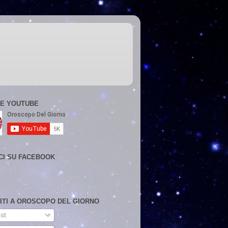
E YOUTUBE
CI SU FACEBOOK
VITI A OROSCOPO DEL GIORNO
st