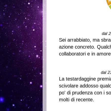
dal 2
Sei arrabbiato, ma sbrai
azione concreto. Qualch
collaboratori e in amore
dal 2
La testardaggine premia
scivolare addosso qual
po' di prudenza con i s
molti di recente.