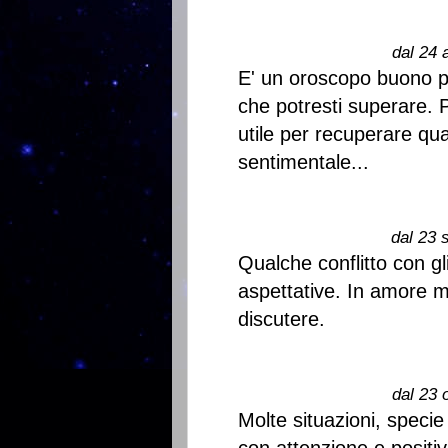
dal 24 
E' un oroscopo buono p
che potresti superare.
utile per recuperare qua
sentimentale...
dal 23 
Qualche conflitto con gli 
aspettative. In amore m
discutere.
dal 23 
Molte situazioni, speci