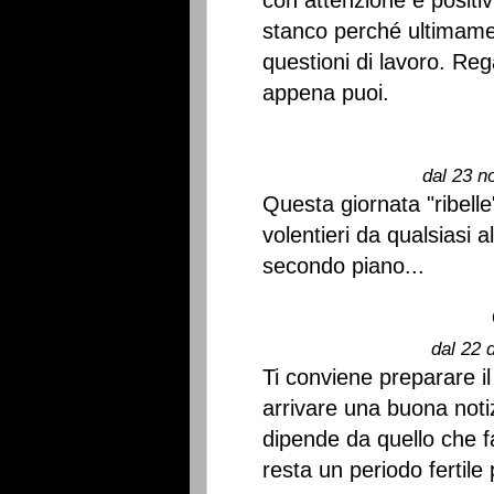
con attenzione e positiv
stanco perché ultimamen
questioni di lavoro. Reg
appena puoi.
dal 23 n
Questa giornata "ribelle
volentieri da qualsiasi 
secondo piano...
dal 22 
Ti conviene preparare i
arrivare una buona noti
dipende da quello che f
resta un periodo fertile 