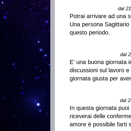
dal 2
Potrai arrivare ad una st
Una persona Sagittario 
questo periodo.
dal 2
E' una buona giornata i
discussioni sul lavoro e 
giornata giusta per aver
dal 2
In questa giornata puoi
riceverai delle conferme
amore è possibile farti s