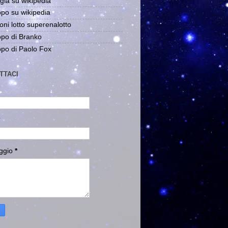
gia su wikipedia
po su wikipedia
oni lotto superenalotto
po di Branko
po di Paolo Fox
TTACI
ggio
*