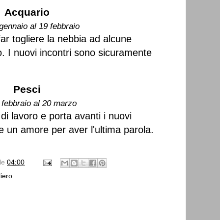
Acquario
gennaio al 19 febbraio
ar togliere la nebbia ad alcune
o. I nuovi incontri sono sicuramente
Pesci
 febbraio al 20 marzo
i di lavoro e porta avanti i nuovi
e un amore per aver l'ultima parola.
lle
04:00
iero