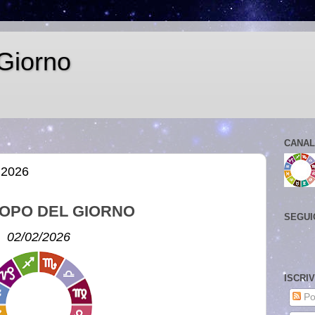
Giorno
CANAL
 2026
OPO DEL GIORNO
SEGUI
02/02/2026
ISCRI
Po