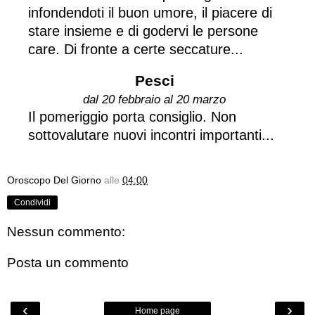
infondendoti il buon umore, il piacere di
stare insieme e di godervi le persone
care. Di fronte a certe seccature...
Pesci
dal 20 febbraio al 20 marzo
Il pomeriggio porta consiglio. Non
sottovalutare nuovi incontri importanti...
Oroscopo Del Giorno
alle
04:00
Condividi
Nessun commento:
Posta un commento
‹
›
Home page