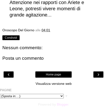
Attenzione nei rapporti con Ariete e
Leone, potresti vivere momenti di
grande agitazione...
Oroscopo Del Giorno
alle
04:01
Condividi
Nessun commento:
Posta un commento
‹
›
Home page
Visualizza versione web
PAGINE
▼
Powered by
Blogger
.