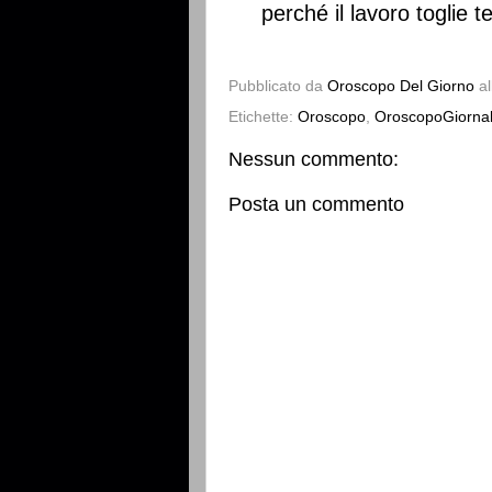
perché il lavoro toglie t
Pubblicato da
Oroscopo Del Giorno
a
Etichette:
Oroscopo
,
OroscopoGiornal
Nessun commento:
Posta un commento