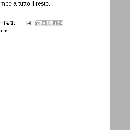
empo a tutto il resto.
lle
04:00
iero