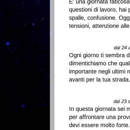
E' una giornata faticos
questioni di lavoro, hai
spalle, confusione. Oggi
tensioni, attenzione all
dal 24 
Ogni giorno ti sembra d
dimentichiamo che qual
importante negli ultimi
avanti per la tua strada
dal 23 
In questa giornata sei m
per affrontare una prov
devi essere molto forte