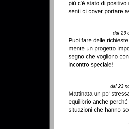
più c'è stato di positiv
senti di dover portare a
dal 23 
Puoi fare delle richiest
mente un progetto impor
segno che vogliono conv
incontro speciale!
dal 23 n
Mattinata un po' stressan
equilibrio anche perché
situazioni che hanno sc