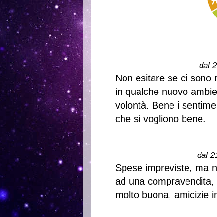
dal 2
Non esitare se ci sono r
in qualche nuovo ambien
volontà. Bene i sentimen
che si vogliono bene.
dal 2
Spese impreviste, ma nov
ad una compravendita, 
molto buona, amicizie in