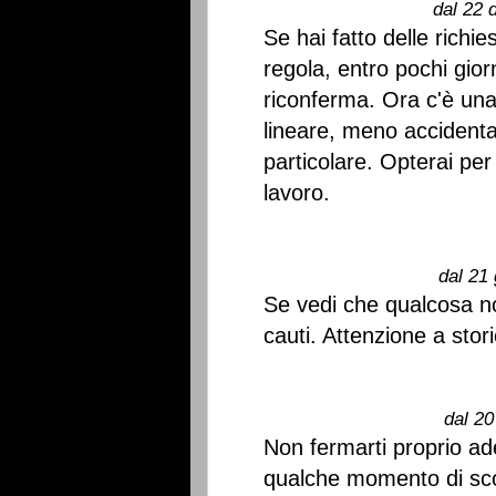
dal 22 
Se hai fatto delle richie
regola, entro pochi gior
riconferma. Ora c'è una
lineare, meno accidenta
particolare. Opterai pe
lavoro.
dal 21 
Se vedi che qualcosa no
cauti. Attenzione a stori
dal 20
Non fermarti proprio ad
qualche momento di sco