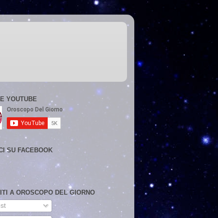
E YOUTUBE
CI SU FACEBOOK
VITI A OROSCOPO DEL GIORNO
st