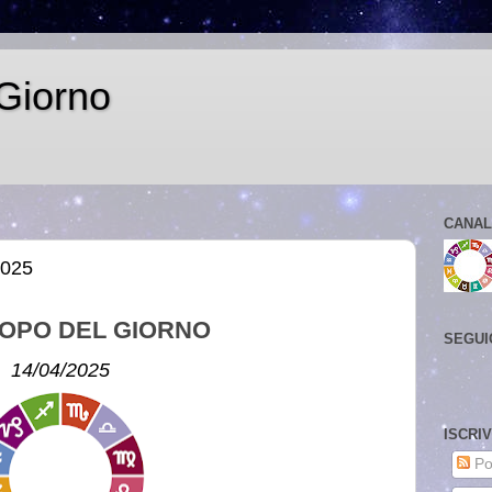
Giorno
CANAL
2025
OPO DEL GIORNO
SEGUI
14/04/2025
ISCRI
Po