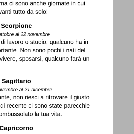
o ma ci sono anche giornate in cui
vanti tutto da solo!
Scorpione
ottobre al 22 novembre
e di lavoro o studio, qualcuno ha in
tante. Non sono pochi i nati del
ivere, sposarsi, qualcuno farà un
Sagittario
ovembre al 21 dicembre
te, non riesci a ritrovare il giusto
 di recente ci sono state parecchie
ombussolato la tua vita.
Capricorno