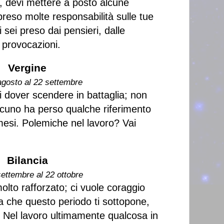
a, devi mettere a posto alcune
 preso molte responsabilità sulle tue
 sei preso dai pensieri, dalle
e provocazioni.
Vergine
agosto al 22 settembre
i dover scendere in battaglia; non
cuno ha perso qualche riferimento
 mesi. Polemiche nel lavoro? Vai
.
Bilancia
settembre al 22 ottobre
olto rafforzato; ci vuole coraggio
a che questo periodo ti sottopone,
. Nel lavoro ultimamente qualcosa in