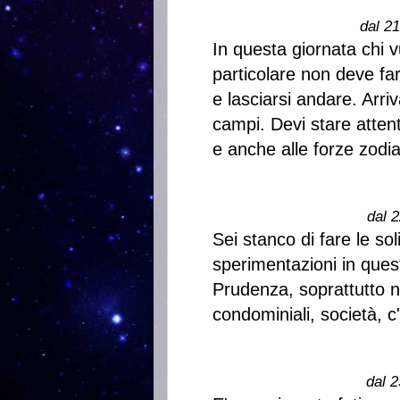
dal 2
In questa giornata chi 
particolare non deve far
e lasciarsi andare. Arriv
campi. Devi stare atten
e anche alle forze zodia
dal 2
Sei stanco di fare le so
sperimentazioni in ques
Prudenza, soprattutto ne
condominiali, società, c
dal 2