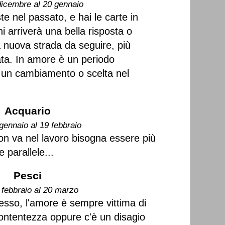
dicembre al 20 gennaio
ste nel passato, e hai le carte in
ni arriverà una bella risposta o
 nuova strada da seguire, più
ta. In amore è un periodo
r un cambiamento o scelta nel
Acquario
gennaio al 19 febbraio
n va nel lavoro bisogna essere più
e parallele...
Pesci
 febbraio al 20 marzo
esso, l'amore è sempre vittima di
ntentezza oppure c'è un disagio