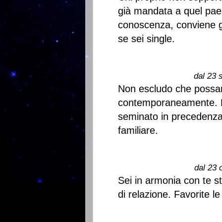
già mandata a quel pae
conoscenza, conviene gu
se sei single.
dal 23 
Non escludo che possan
contemporaneamente. Rac
seminato in precedenza
familiare.
dal 23 
Sei in armonia con te ste
di relazione. Favorite l