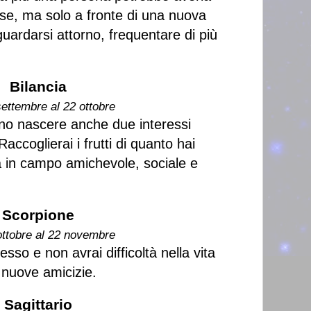
se, ma solo a fronte di una nuova
ardarsi attorno, frequentare di più
Bilancia
settembre al 22 ottobre
o nascere anche due interessi
coglierai i frutti di quanto hai
 in campo amichevole, sociale e
Scorpione
ottobre al 22 novembre
sso e non avrai difficoltà nella vita
e nuove amicizie.
Sagittario