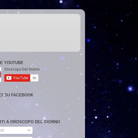
E YOUTUBE
CI SU FACEBOOK
VITI A OROSCOPO DEL GIORNO
st