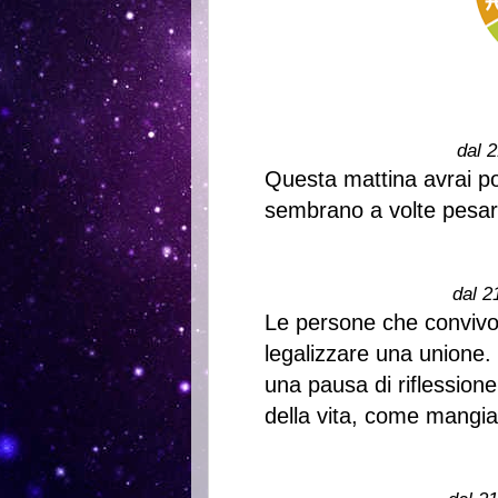
dal 2
Questa mattina avrai poc
sembrano a volte pesar
dal 2
Le persone che convivo
legalizzare una unione.
una pausa di riflessione
della vita, come mangia