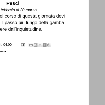
Pesci
 febbraio al 20 marzo
el corso di questa giornata devi
 il passo più lungo della gamba.
ere dall'inquietudine.
lle
04:00
iero