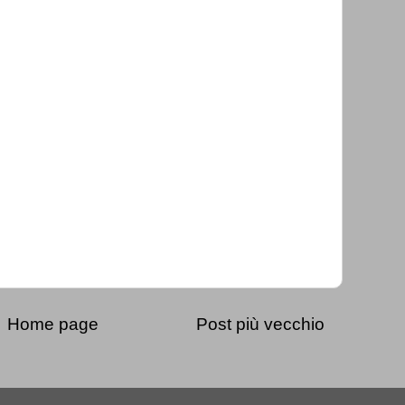
Home page
Post più vecchio