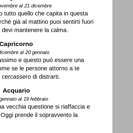
ovembre al 21 dicembre
tutto quello che capita in questa
ché già al mattino puoi sentirti fuori
, devi mantenere la calma.
Capricorno
dicembre al 20 gennaio
massimo e questo può essere una
ome se le persone attorno a te
 cercassero di distrarti.
Acquario
gennaio al 19 febbraio
a vecchia questione si riaffaccia e
r. Oggi prende il sopravvento la