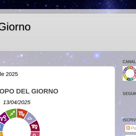
Giorno
CANAL
le 2025
OPO DEL GIORNO
SEGUI
13/04/2025
ISCRI
Po