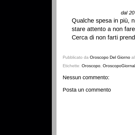
dal 20
Qualche spesa in più, n
stare attento a non fare
Cerca di non farti prend
Pubblicato da
Oroscopo Del Giorno
a
Etichette:
Oroscopo
,
OroscopoGiornal
Nessun commento:
Posta un commento