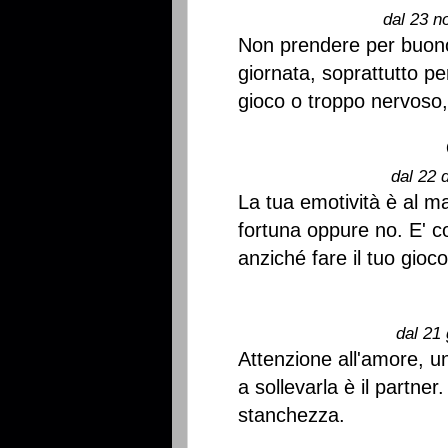
dal 23 n
Non prendere per buono 
giornata, soprattutto per
gioco o troppo nervoso
dal 22 
La tua emotività è al 
fortuna oppure no. E' c
anziché fare il tuo gioco
dal 21 
Attenzione all'amore, un
a sollevarla è il partne
stanchezza.