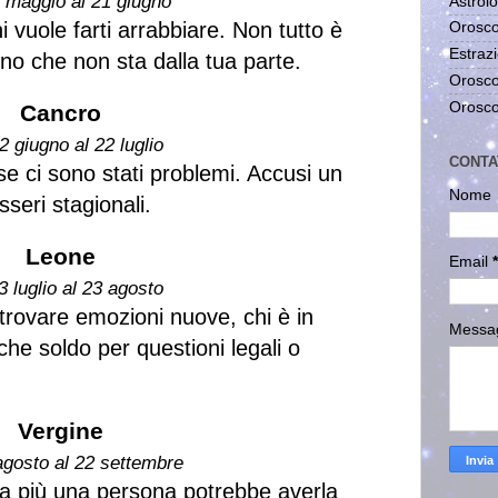
1 maggio al 21 giugno
Astrolo
i vuole farti arrabbiare. Non tutto è
Orosco
Estrazi
no che non sta dalla tua parte.
Orosco
Orosco
Cancro
2 giugno al 22 luglio
CONTA
se ci sono stati problemi. Accusi un
Nome
seri stagionali.
Leone
Email
*
3 luglio al 23 agosto
 trovare emozioni nuove, chi è in
Messa
che soldo per questioni legali o
Vergine
agosto al 22 settembre
ta più una persona potrebbe averla