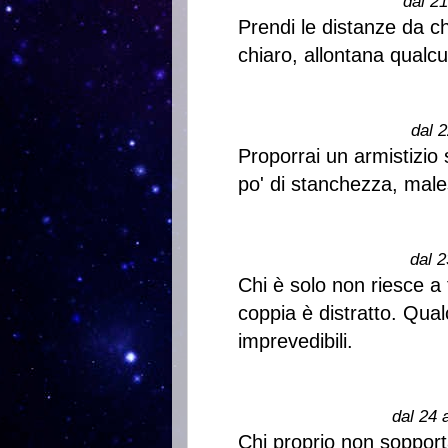
dal 2
Prendi le distanze da ch
chiaro, allontana qualcu
dal 2
Proporrai un armistizio 
po' di stanchezza, males
dal 2
Chi è solo non riesce a
coppia è distratto. Qual
imprevedibili.
dal 24 
Chi proprio non soppor