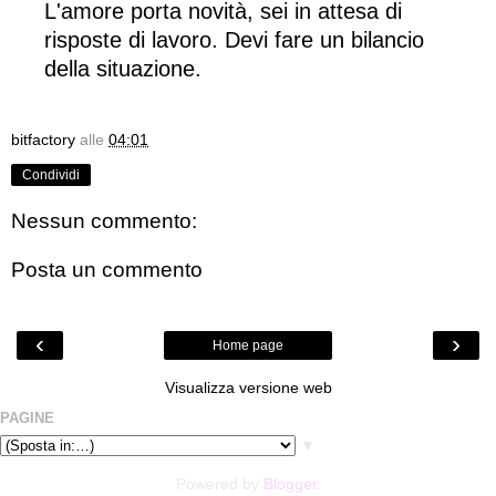
L'amore porta novità, sei in attesa di
risposte di lavoro. Devi fare un bilancio
della situazione.
bitfactory
alle
04:01
Condividi
Nessun commento:
Posta un commento
‹
›
Home page
Visualizza versione web
PAGINE
▼
Powered by
Blogger
.