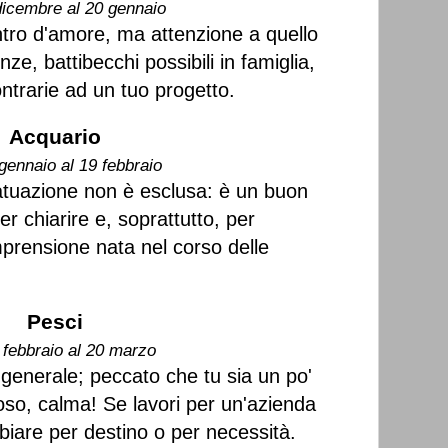
dicembre al 20 gennaio
tro d'amore, ma attenzione a quello
ze, battibecchi possibili in famiglia,
trarie ad un tuo progetto.
Acquario
gennaio al 19 febbraio
atuazione non è esclusa: è un buon
r chiarire e, soprattutto, per
prensione nata nel corso delle
Pesci
 febbraio al 20 marzo
 generale; peccato che tu sia un po'
so, calma! Se lavori per un'azienda
biare per destino o per necessità.