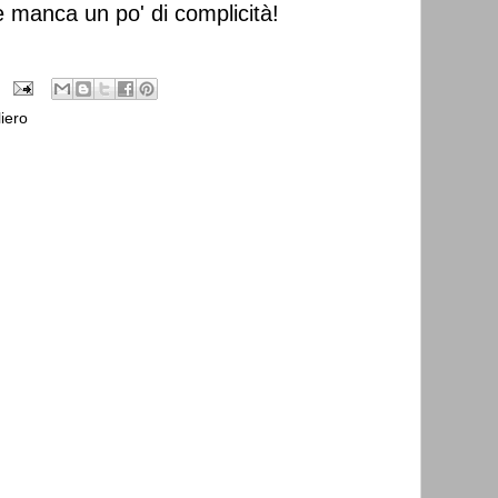
e manca un po' di complicità!
iero