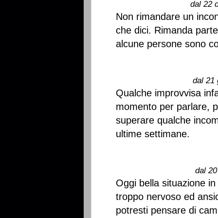
dal 22 
Non rimandare un incon
che dici. Rimanda parten
alcune persone sono con
dal 21 
Qualche improvvisa inf
momento per parlare, pe
superare qualche incom
ultime settimane.
dal 20
Oggi bella situazione in
troppo nervoso ed ansio
potresti pensare di cam