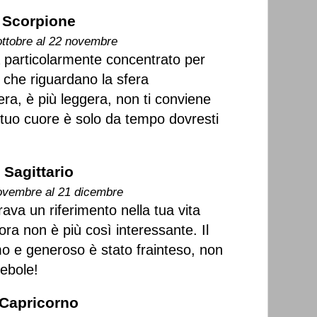
Scorpione
ottobre al 22 novembre
a particolarmente concentrato per
 che riguardano la sfera
era, è più leggera, non ti conviene
l tuo cuore è solo da tempo dovresti
Sagittario
ovembre al 21 dicembre
a un riferimento nella tua vita
ra non è più così interessante. Il
o e generoso è stato frainteso, non
ebole!
Capricorno