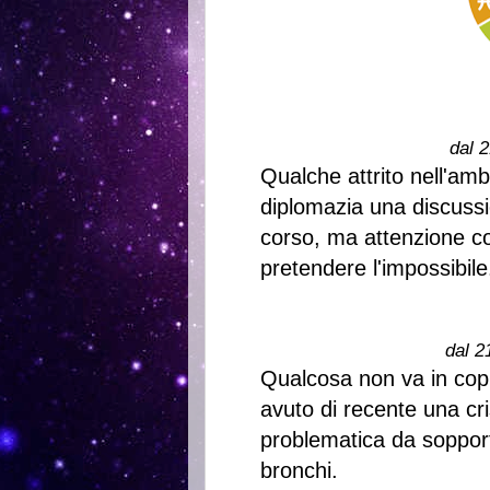
dal 2
Qualche attrito nell'amb
diplomazia una discussi
corso, ma attenzione c
pretendere l'impossibile
dal 2
Qualcosa non va in copp
avuto di recente una cri
problematica da soppor
bronchi.