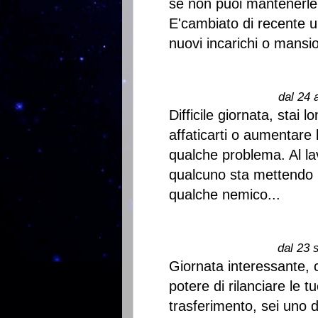
se non puoi mantenerle.
E'cambiato di recente u
nuovi incarichi o mansion
dal 24 
Difficile giornata, stai
affaticarti o aumentare 
qualche problema. Al lav
qualcuno sta mettendo i
qualche nemico...
dal 23 
Giornata interessante, 
potere di rilanciare le t
trasferimento, sei uno d