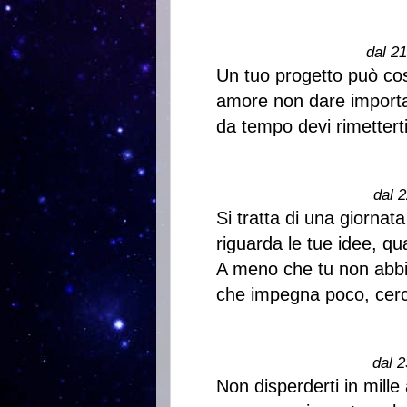
dal 2
Un tuo progetto può costa
amore non dare importan
da tempo devi rimetterti
dal 2
Si tratta di una giornat
riguarda le tue idee, qu
A meno che tu non abbia
che impegna poco, cerca
dal 2
Non disperderti in mille