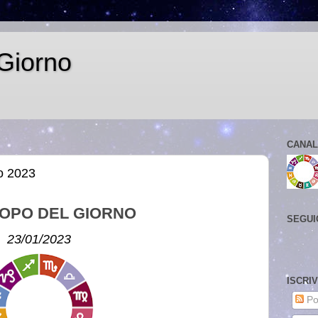
Giorno
CANAL
o 2023
OPO DEL GIORNO
SEGUI
23/01/2023
ISCRI
Po