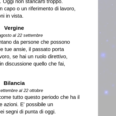
 Oggi non stancarti troppo.
n capo o un riferimento di lavoro,
i in vista.
Vergine
agosto al 22 settembre
 lontano da persone che possono
le tue ansie, il passato porta
oro, se hai un ruolo direttivo,
n discussione quello che fai,
Bilancia
settembre al 22 ottobre
come tutto questo periodo che ha il
ue azioni. E' possibile un
ei segni di punta di oggi.