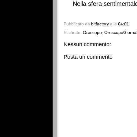
Nella sfera sentimental
Pubblicato da
bitfactory
alle
04:01
Etichette:
Oroscopo
,
OroscopoGiornal
Nessun commento:
Posta un commento