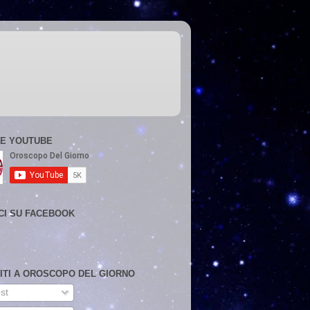
E YOUTUBE
CI SU FACEBOOK
VITI A OROSCOPO DEL GIORNO
st