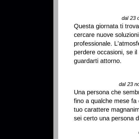
dal 23 
Questa giornata ti trov
cercare nuove soluzioni
professionale. L'atmosf
perdere occasioni, se i
guardarti attorno.
dal 23 n
Una persona che sembrav
fino a qualche mese fa o
tuo carattere magnanim
sei certo una persona d