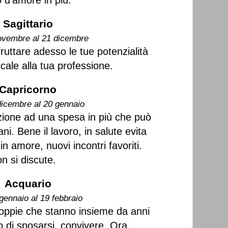
 d'amore in più.
Sagittario
ovembre al 21 dicembre
ruttare adesso le tue potenzialità
cale alla tua professione.
Capricorno
dicembre al 20 gennaio
zione ad una spesa in più che può
ni. Bene il lavoro, in salute evita
in amore, nuovi incontri favoriti.
on si discute.
Acquario
gennaio al 19 febbraio
 coppie che stanno insieme da anni
 di sposarsi, convivere. Ora