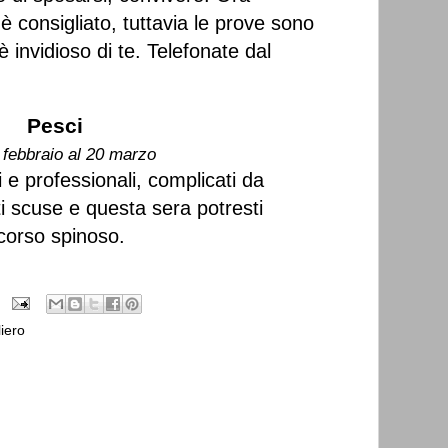
 è consigliato, tuttavia le prove sono
 invidioso di te. Telefonate dal
Pesci
 febbraio al 20 marzo
i e professionali, complicati da
ti scuse e questa sera potresti
corso spinoso.
iero