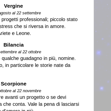
Vergine
agosto al 22 settembre
progetti professionali; piccolo stato
stress che si riversa in amore.
Ariete e Leone.
Bilancia
settembre al 22 ottobre
io qualche guadagno in più, nomine.
vo, in particolare le storie nate da
Scorpione
ottobre al 22 novembre
re avanti un progetto o se devi
 che conta. Vale la pena di lasciarsi