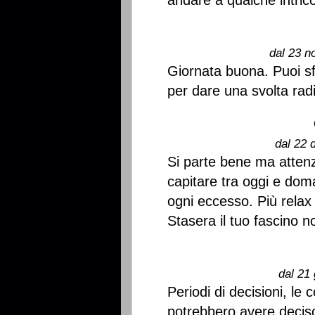
andare a qualche intrico
dal 23 n
Giornata buona. Puoi sf
per dare una svolta radi
dal 22 
Si parte bene ma atten
capitare tra oggi e doma
ogni eccesso. Più relax 
Stasera il tuo fascino n
dal 21 
Periodi di decisioni, le
potrebbero avere deciso