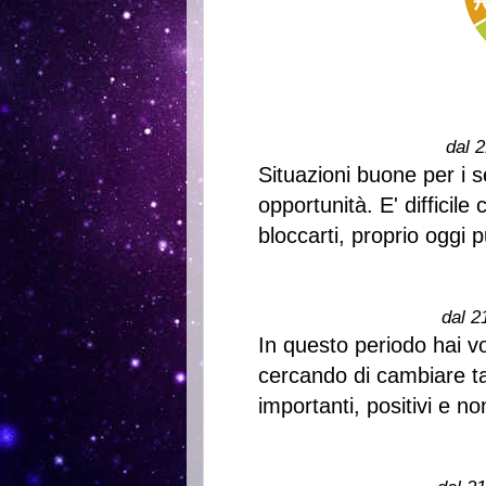
dal 2
Situazioni buone per i s
opportunità. E' difficil
bloccarti, proprio oggi 
dal 2
In questo periodo hai vo
cercando di cambiare tan
importanti, positivi e no