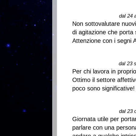
dal 24 
Non sottovalutare nuovi 
di agitazione che porta 
Attenzione con i segni 
dal 23 
Per chi lavora in propr
Ottimo il settore affetti
poco sono significative!
dal 23 
Giornata utile per porta
parlare con una persona