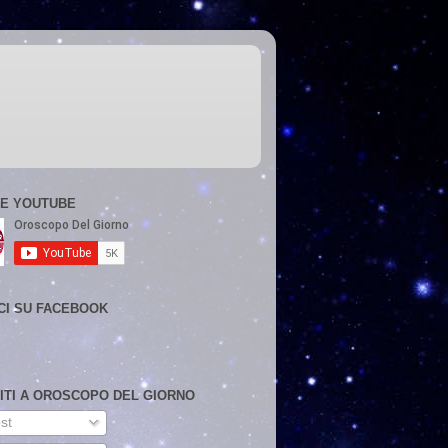
E YOUTUBE
CI SU FACEBOOK
VITI A OROSCOPO DEL GIORNO
st