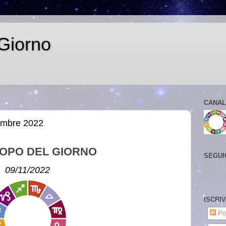
Giorno
CANAL
embre 2022
OPO DEL GIORNO
SEGUI
09/11/2022
ISCRI
Po