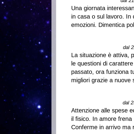
dal 2
Una giornata interessan
in casa o sul lavoro. In
emozioni. Dimentica po
dal 2
La situazione è attiva, 
le questioni di carattere
passato, ora funziona tu
migliori grazie a nuove 
dal 2
Attenzione alle spese e
il fisico. In amore frena
Conferme in arrivo ma re