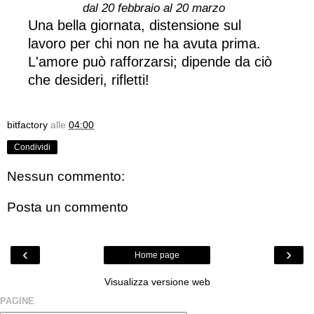
dal 20 febbraio al 20 marzo
Una bella giornata, distensione sul
lavoro per chi non ne ha avuta prima.
L'amore può rafforzarsi; dipende da ciò
che desideri, rifletti!
bitfactory
alle
04:00
Condividi
Nessun commento:
Posta un commento
‹
›
Home page
Visualizza versione web
PAGINE