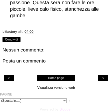
passione. Questa sera non fare le ore
piccole, lieve calo fisico, stanchezza alle
gambe.
bitfactory
alle
04:00
Condividi
Nessun commento:
Posta un commento
‹
›
Home page
Visualizza versione web
PAGINE
▼
Powered by
Blogger
.