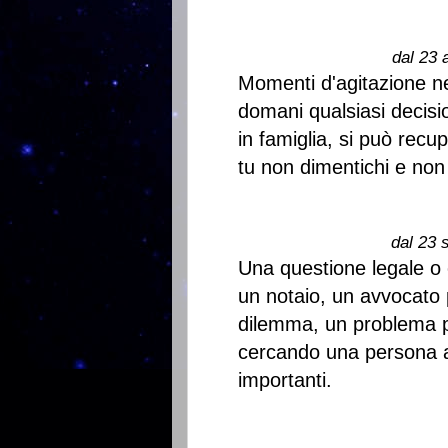
dal 23 
Momenti d'agitazione ne
domani qualsiasi decisi
in famiglia, si può rec
tu non dimentichi e non 
dal 23 
Una questione legale o 
un notaio, un avvocato p
dilemma, un problema pe
cercando una persona a 
importanti.