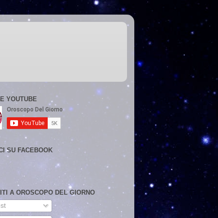
E YOUTUBE
CI SU FACEBOOK
VITI A OROSCOPO DEL GIORNO
st