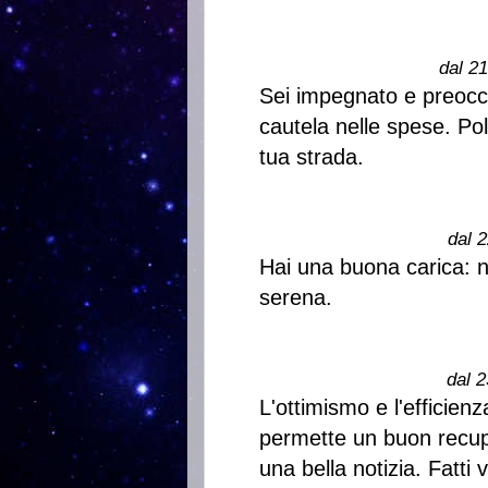
dal 2
Sei impegnato e preoccu
cautela nelle spese. Pol
tua strada.
dal 2
Hai una buona carica: n
serena.
dal 2
L'ottimismo e l'efficien
permette un buon recupe
una bella notizia. Fatti 