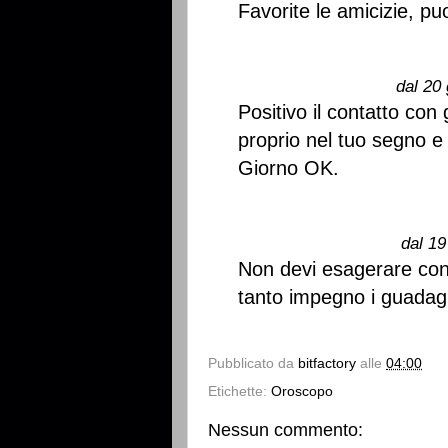
Favorite le amicizie, puo
dal 20 
Positivo il contatto con g
proprio nel tuo segno e
Giorno OK.
dal 19
Non devi esagerare con 
tanto impegno i guadag
Pubblicato da
bitfactory
alle
04:00
Etichette:
Oroscopo
Nessun commento: