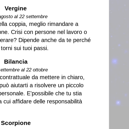
Vergine
agosto al 22 settembre
lla coppia, meglio rimandare a
one. Crisi con persone nel lavoro o
uperare? Dipende anche da te perché
torni sui tuoi passi.
Bilancia
settembre al 22 ottobre
contrattuale da mettere in chiaro,
uò aiutarti a risolvere un piccolo
rsonale. E'possibile che tu stia
cui affidare delle responsabilità
Scorpione