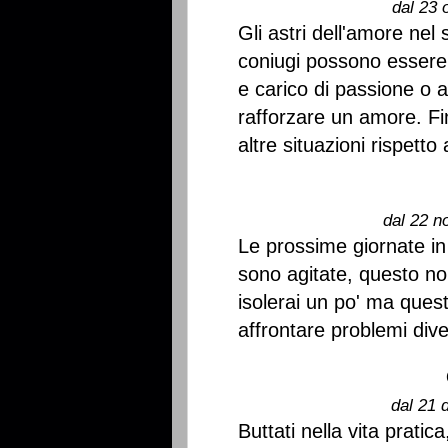
dal 23 
Gli astri dell'amore nel
coniugi possono essere
e carico di passione o ap
rafforzare un amore. Fi
altre situazioni rispetto
dal 22 n
Le prossime giornate in 
sono agitate, questo no
isolerai un po' ma ques
affrontare problemi diven
dal 21 
Buttati nella vita pratic