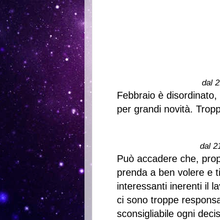
dal 2
Febbraio è disordinato,
per grandi novità. Tropp
dal 2
Può accadere che, propr
prenda a ben volere e ti
interessanti inerenti il 
ci sono troppe responsab
sconsigliabile ogni decis