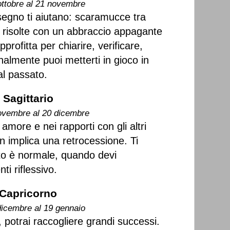
ottobre al 21 novembre
 segno ti aiutano: scaramucce tra
 risolte con un abbraccio appagante
profitta per chiarire, verificare,
nalmente puoi metterti in gioco in
 al passato.
Sagittario
ovembre al 20 dicembre
amore e nei rapporti con gli altri
n implica una retrocessione. Ti
to è normale, quando devi
ti riflessivo.
Capricorno
dicembre al 19 gennaio
a, potrai raccogliere grandi successi.