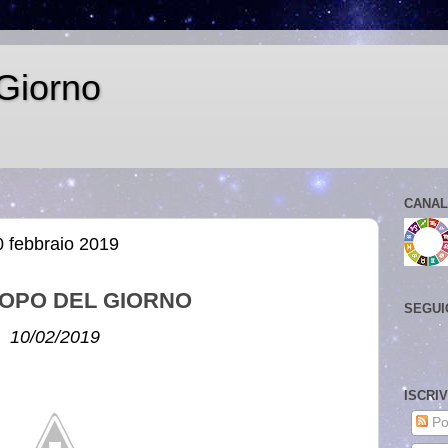
Giorno
CANAL
 febbraio 2019
OPO DEL GIORNO
SEGUI
10/02/2019
ISCRI
Po