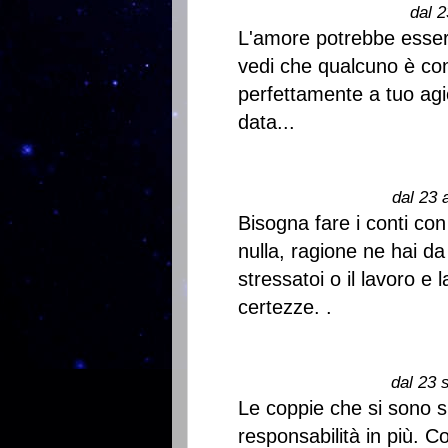
dal 2
L'amore potrebbe essere
vedi che qualcuno è cont
perfettamente a tuo agi
data...
dal 23 
Bisogna fare i conti con
nulla, ragione ne hai d
stressatoi o il lavoro e 
certezze. .
dal 23 
Le coppie che si sono 
responsabilità in più. Con