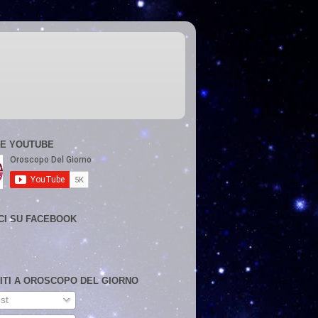
E YOUTUBE
CI SU FACEBOOK
VITI A OROSCOPO DEL GIORNO
st