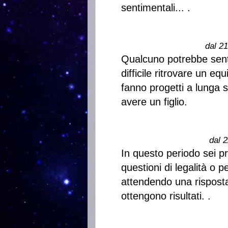
sentimentali... .
dal 2
Qualcuno potrebbe senti
difficile ritrovare un equ
fanno progetti a lunga
avere un figlio.
dal 2
In questo periodo sei p
questioni di legalità o pe
attendendo una risposta.
ottengono risultati. .