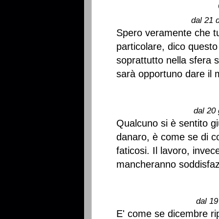
dal 21 
Spero veramente che t
particolare, dico questo
soprattutto nella sfera 
sarà opportuno dare il 
dal 20 
Qualcuno si è sentito gi
danaro, è come se di con
faticosi. Il lavoro, inv
mancheranno soddisfazi
dal 19
E' come se dicembre rip