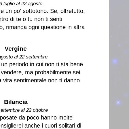
3 luglio al 22 agosto
 un po' sottotono. Se, oltretutto,
ro di te o tu non ti senti
o, rimanda ogni questione in altra
Vergine
agosto al 22 settembre
 un periodo in cui non ti sta bene
a vendere, ma probabilmente sei
la vita sentimentale non ti danno
Bilancia
settembre al 22 ottobre
sposate da poco hanno molte
siglierei anche i cuori solitari di