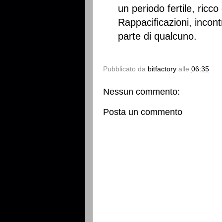
un periodo fertile, ricco
Rappacificazioni, incontr
parte di qualcuno.
Pubblicato da
bitfactory
alle
06:35
Nessun commento:
Posta un commento