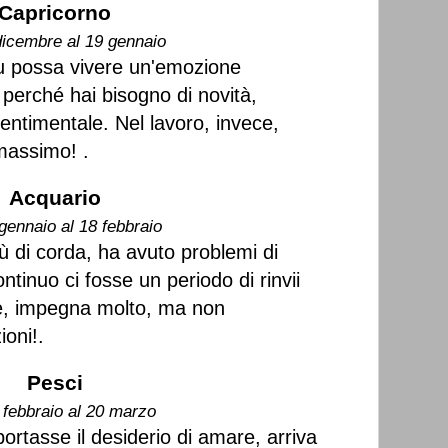
Capricorno
dicembre al 19 gennaio
u possa vivere un'emozione
 perché hai bisogno di novità,
sentimentale. Nel lavoro, invece,
massimo! .
Acquario
gennaio al 18 febbraio
ù di corda, ha avuto problemi di
tinuo ci fosse un periodo di rinvii
ece, impegna molto, ma non
oni!.
Pesci
 febbraio al 20 marzo
ortasse il desiderio di amare, arriva