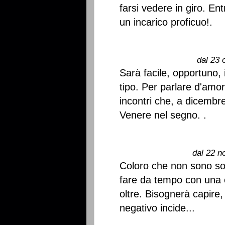
farsi vedere in giro. En
un incarico proficuo!.
dal 23 
Sarà facile, opportuno, 
tipo. Per parlare d'amor
incontri che, a dicembr
Venere nel segno. .
dal 22 n
Coloro che non sono sod
fare da tempo con una 
oltre. Bisognerà capire,
negativo incide...