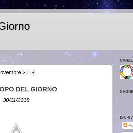
Giorno
CANAL
 novembre 2018
OPO DEL GIORNO
SEGUI
30/11/2018
ISCRI
Po