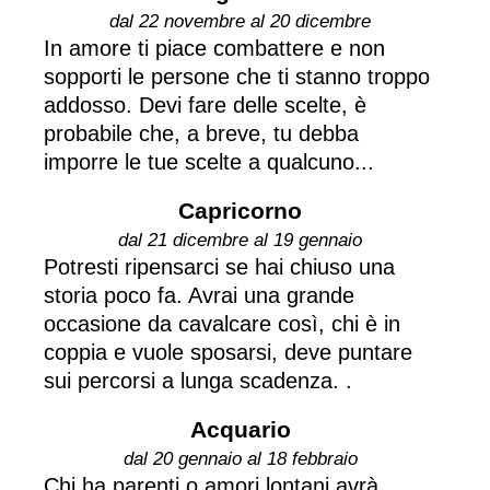
dal 22 novembre al 20 dicembre
In amore ti piace combattere e non
sopporti le persone che ti stanno troppo
addosso. Devi fare delle scelte, è
probabile che, a breve, tu debba
imporre le tue scelte a qualcuno...
Capricorno
dal 21 dicembre al 19 gennaio
Potresti ripensarci se hai chiuso una
storia poco fa. Avrai una grande
occasione da cavalcare così, chi è in
coppia e vuole sposarsi, deve puntare
sui percorsi a lunga scadenza. .
Acquario
dal 20 gennaio al 18 febbraio
Chi ha parenti o amori lontani avrà