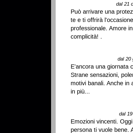
dal 21 
Può arrivare una protezi
te e ti offrirà l'occasio
professionale. Amore in
complicità! .
dal 20 
E'ancora una giornata 
Strane sensazioni, pol
motivi banali. Anche in
in più...
dal 19
Emozioni vincenti. Oggi
persona ti vuole bene. 