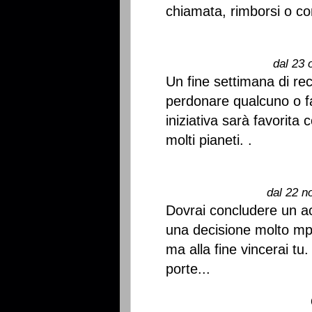
chiamata, rimborsi o c
dal 23 
Un fine settimana di rec
perdonare qualcuno o far
iniziativa sarà favorita 
molti pianeti. .
dal 22 n
Dovrai concludere un ac
una decisione molto mpo
ma alla fine vincerai tu
porte...