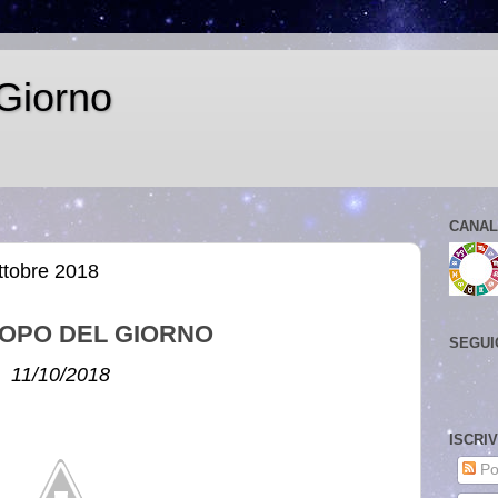
Giorno
CANAL
ttobre 2018
OPO DEL GIORNO
SEGUI
11/10/2018
ISCRI
Po