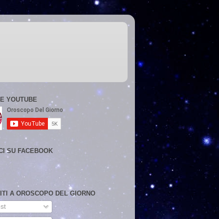
E YOUTUBE
CI SU FACEBOOK
VITI A OROSCOPO DEL GIORNO
st