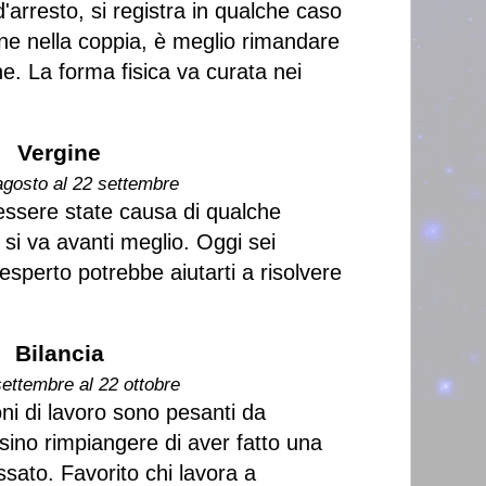
arresto, si registra in qualche caso
ne nella coppia, è meglio rimandare
one. La forma fisica va curata nei
Vergine
agosto al 22 settembre
essere state causa di qualche
 si va avanti meglio. Oggi sei
 esperto potrebbe aiutarti a risolvere
Bilancia
settembre al 22 ottobre
i di lavoro sono pesanti da
sino rimpiangere di aver fatto una
sato. Favorito chi lavora a