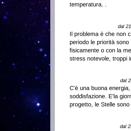
temperatura. .
dal 2
Il problema è che non 
periodo le priorità sono
fisicamente o con la me
stress notevole, troppi 
dal 2
C'è una buona energia, 
soddisfazione. E'la gior
progetto, le Stelle sono 
dal 2