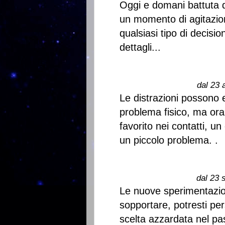
Oggi e domani battuta d'
un momento di agitazio
qualsiasi tipo di decisi
dettagli...
dal 23 
Le distrazioni possono 
problema fisico, ma ora
favorito nei contatti, un
un piccolo problema. .
dal 23 
Le nuove sperimentazion
sopportare, potresti per
scelta azzardata nel pas