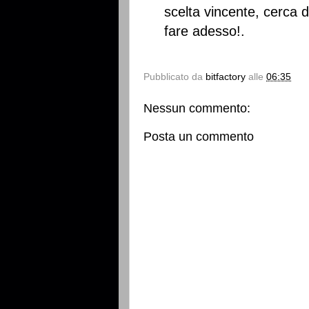
scelta vincente, cerca d
fare adesso!.
Pubblicato da
bitfactory
alle
06:35
Nessun commento:
Posta un commento