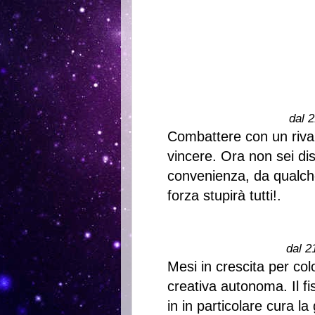
dal 2
Combattere con un rival
vincere. Ora non sei dis
convenienza, da qualche
forza stupirà tutti!.
dal 2
Mesi in crescita per colo
creativa autonoma. Il fi
in in particolare cura la