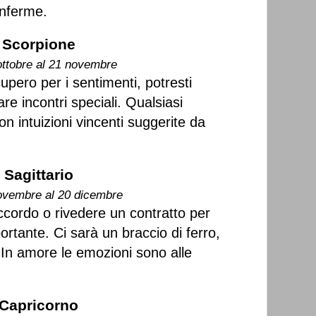
onferme.
Scorpione
ottobre al 21 novembre
upero per i sentimenti, potresti
e incontri speciali. Qualsiasi
con intuizioni vincenti suggerite da
Sagittario
ovembre al 20 dicembre
cordo o rivedere un contratto per
rtante. Ci sarà un braccio di ferro,
. In amore le emozioni sono alle
Capricorno