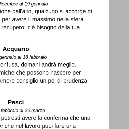
dicembre al 19 gennaio
one dall'alto, qualcuno si accorge di
ne per avere il massimo nella sfera
 recupero: c'è bisogno della tua
Acquario
gennaio al 18 febbraio
confusa, domani andrà meglio.
emiche che possono nascere per
 amore consiglio un po' di prudenza
Pesci
 febbraio al 20 marzo
 potresti avere la conferma che una
Anche nel lavoro puoi fare una