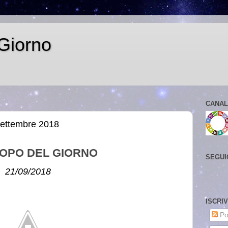
Giorno
CANAL
settembre 2018
OPO DEL GIORNO
SEGUI
21/09/2018
ISCRI
Po