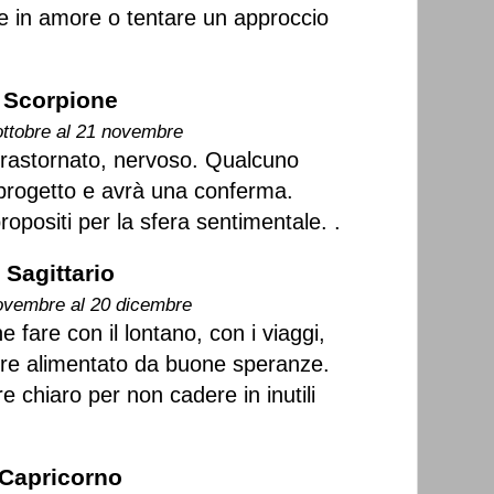
re in amore o tentare un approccio
Scorpione
ottobre al 21 novembre
frastornato, nervoso. Qualcuno
progetto e avrà una conferma.
opositi per la sfera sentimentale. .
Sagittario
ovembre al 20 dicembre
e fare con il lontano, con i viaggi,
ere alimentato da buone speranze.
e chiaro per non cadere in inutili
Capricorno