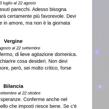
3 luglio al 22 agosto
ssuti parecchi. Adesso bisogna
arà certamente più favorevole. Devi
se in amore, ma non è la giornata
Vergine
agosto al 22 settembre
ermo, di lieve agitazione domenica.
 chiarire cosa desideri. Non devi
re, però, sei molto critico, forse
Bilancia
settembre al 22 ottobre
ndi speranze. Conferme anche nel
ello che imposti riesce bene. Se c'è