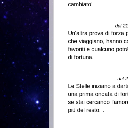
cambiato! .
dal 2
Un'altra prova di forza 
che viaggiano, hanno con
favoriti e qualcuno pot
di fortuna.
dal 2
Le Stelle iniziano a dart
una prima ondata di for
se stai cercando l'amo
più del resto. .