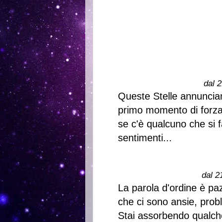
dal 2
Queste Stelle annuncian
primo momento di forza 
se c'è qualcuno che si f
sentimenti...
dal 2
La parola d'ordine è pa
che ci sono ansie, probl
Stai assorbendo qualche