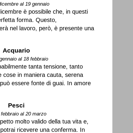
dicembre al 19 gennaio
 dicembre è possibile che, in questi
perfetta forma. Questo,
erà nel lavoro, però, è presente una
Acquario
gennaio al 18 febbraio
abilmente tanta tensione, tanto
e cose in maniera cauta, serena
e può essere fonte di guai. In amore
Pesci
 febbraio al 20 marzo
etto molto valido della tua vita e,
 potrai ricevere una conferma. In