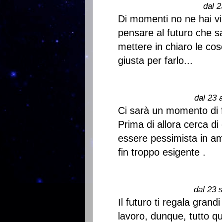
dal 2
Di momenti no ne hai vi
pensare al futuro che s
mettere in chiaro le co
giusta per farlo...
dal 23 
Ci sarà un momento di f
Prima di allora cerca di
essere pessimista in amo
fin troppo esigente .
dal 23 
Il futuro ti regala gra
lavoro, dunque, tutto qu