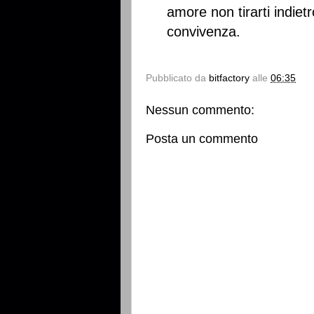
amore non tirarti indiet
convivenza.
Pubblicato da
bitfactory
alle
06:35
Nessun commento:
Posta un commento