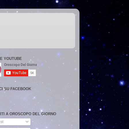
E YOUTUBE
CI SU FACEBOOK
VITI A OROSCOPO DEL GIORNO
st