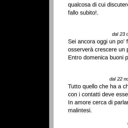
qualcosa di cui discute
fallo subito!.
dal 23 
Sei ancora oggi un po' 
osserverà crescere un 
Entro domenica buoni pr
dal 22 n
Tutto quello che ha a ch
con i contatti deve ess
In amore cerca di parlar
malintesi.