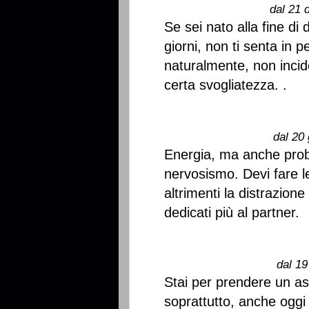
dal 21 
Se sei nato alla fine di
giorni, non ti senta in 
naturalmente, non incid
certa svogliatezza. .
dal 20 
Energia, ma anche prob
nervosismo. Devi fare l
altrimenti la distrazion
dedicati più al partner.
dal 19
Stai per prendere un asp
soprattutto, anche oggi