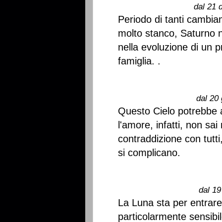
dal 21 
Periodo di tanti cambiame
molto stanco, Saturno n
nella evoluzione di un pr
famiglia. .
dal 20 
Questo Cielo potrebbe a
l'amore, infatti, non sa
contraddizione con tutti
si complicano.
dal 19
La Luna sta per entrare
particolarmente sensibi