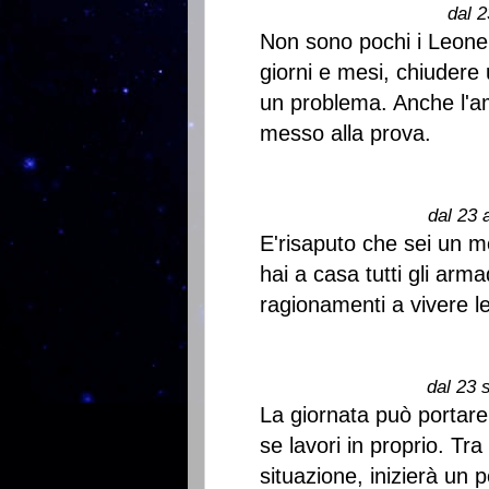
dal 2
Non sono pochi i Leone 
giorni e mesi, chiudere
un problema. Anche l'a
messo alla prova.
dal 23 
E'risaputo che sei un m
hai a casa tutti gli arma
ragionamenti a vivere l
dal 23 
La giornata può portare
se lavori in proprio. T
situazione, inizierà un 