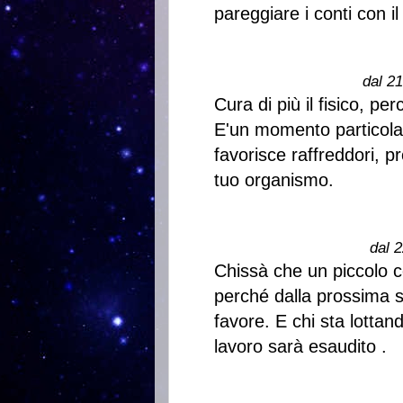
pareggiare i conti con il
dal 2
Cura di più il fisico, p
E'un momento particolar
favorisce raffreddori, p
tuo organismo.
dal 2
Chissà che un piccolo co
perché dalla prossima s
favore. E chi sta lotta
lavoro sarà esaudito .