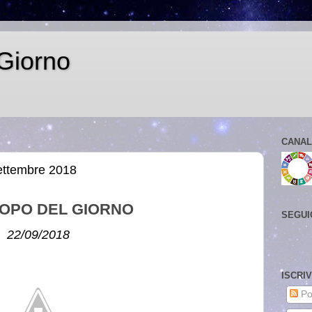
Giorno
CANAL
ettembre 2018
OPO DEL GIORNO
SEGUI
22/09/2018
ISCRI
Po