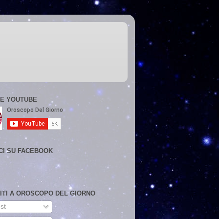
E YOUTUBE
CI SU FACEBOOK
VITI A OROSCOPO DEL GIORNO
st