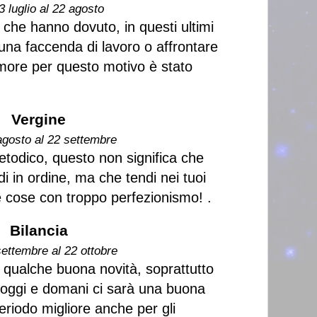
3 luglio al 22 agosto
che hanno dovuto, in questi ultimi
 una faccenda di lavoro o affrontare
more per questo motivo è stato
Vergine
agosto al 22 settembre
etodico, questo non significa che
di in ordine, ma che tendi nei tuoi
e cose con troppo perfezionismo! .
Bilancia
settembre al 22 ottobre
 qualche buona novità, soprattutto
ra oggi e domani ci sarà una buona
periodo migliore anche per gli