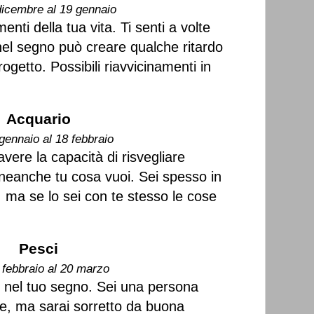
dicembre al 19 gennaio
nti della tua vita. Ti senti a volte
el segno può creare qualche ritardo
ogetto. Possibili riavvicinamenti in
Acquario
gennaio al 18 febbraio
vere la capacità di risvegliare
i neanche tu cosa vuoi. Sei spesso in
, ma se lo sei con te stesso le cose
Pesci
 febbraio al 20 marzo
 nel tuo segno. Sei una persona
le, ma sarai sorretto da buona