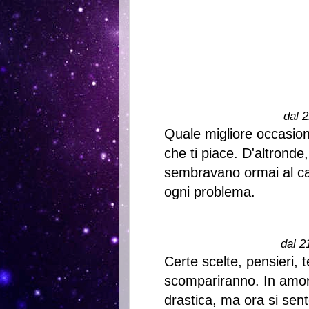
dal 2
Quale migliore occasio
che ti piace. D'altronde,
sembravano ormai al ca
ogni problema.
dal 2
Certe scelte, pensieri, 
scompariranno. In amore
drastica, ma ora si sen