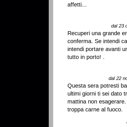
affetti...
dal 23 
Recuperi una grande en
conferma. Se intendi ca
intendi portare avanti u
tutto in porto! .
dal 22 n
Questa sera potresti bat
ultimi giorni ti sei dato
mattina non esagerare.
troppa carne al fuoco.