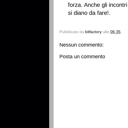
forza. Anche gli incontri
si diano da fare!.
Pubblicato da
bitfactory
alle
06:35
Nessun commento:
Posta un commento