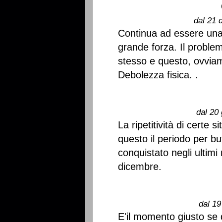
dal 21 
Continua ad essere una
grande forza. Il proble
stesso e questo, ovviame
Debolezza fisica. .
dal 20 
La ripetitività di certe 
questo il periodo per but
conquistato negli ultimi
dicembre.
dal 19
E'il momento giusto se 