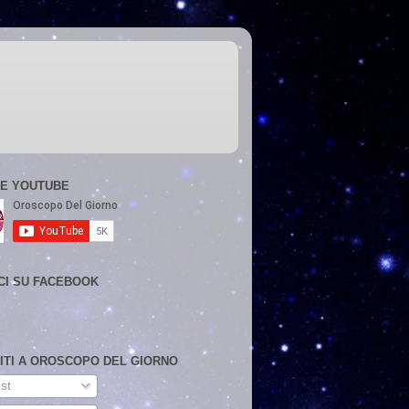
E YOUTUBE
CI SU FACEBOOK
VITI A OROSCOPO DEL GIORNO
st