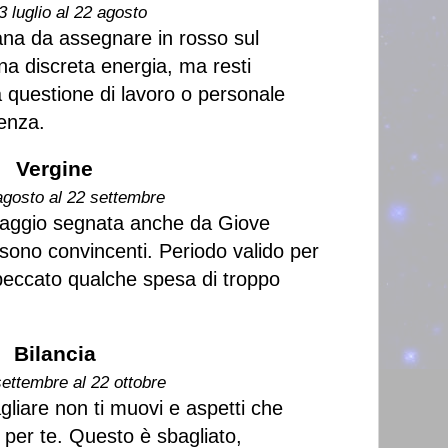
3 luglio al 22 agosto
ana da assegnare in rosso sul
na discreta energia, ma resti
 questione di lavoro o personale
denza.
Vergine
agosto al 22 settembre
ntaggio segnata anche da Giove
e sono convincenti. Periodo valido per
peccato qualche spesa di troppo
Bilancia
settembre al 22 ottobre
gliare non ti muovi e aspetti che
e per te. Questo è sbagliato,