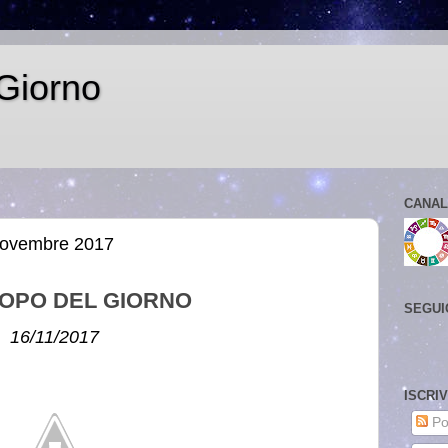
Giorno
CANAL
 novembre 2017
OPO DEL GIORNO
SEGUI
16/11/2017
ISCRI
Po