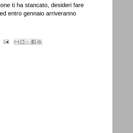
one ti ha stancato, desideri fare
i ed entro gennaio arriveranno