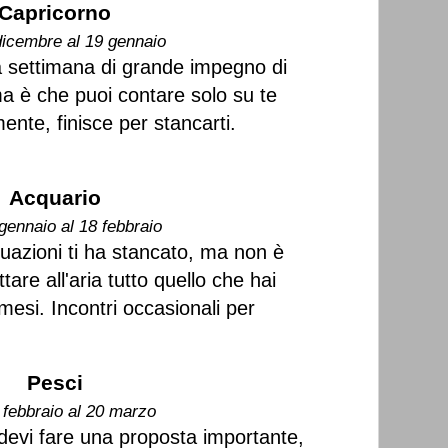
Capricorno
dicembre al 19 gennaio
 settimana di grande impegno di
ma è che puoi contare solo su te
nte, finisce per stancarti.
Acquario
gennaio al 18 febbraio
situazioni ti ha stancato, ma non è
tare all'aria tutto quello che hai
 mesi. Incontri occasionali per
Pesci
 febbraio al 20 marzo
devi fare una proposta importante,