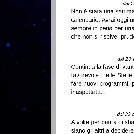
dal 2
Non è stata una settim
calendario. Avrai oggi u
sempre in pena per una
che non si risolve, pru
dal 23 
Continua la fase di va
favorevole... e le Stell
fare nuovi programmi, 
inaspettata. .
dal 23 
A volte per paura di sba
siano gli altri a decider