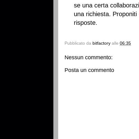
se una certa collaborazi
una richiesta. Proponit
risposte.
Pubblicato da
bitfactory
alle
06:35
Nessun commento:
Posta un commento