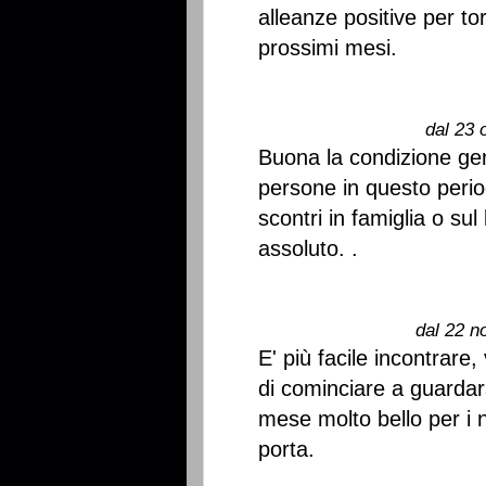
alleanze positive per t
prossimi mesi.
dal 23 
Buona la condizione gen
persone in questo perio
scontri in famiglia o sul 
assoluto. .
dal 22 n
E' più facile incontrare,
di cominciare a guardar
mese molto bello per i n
porta.