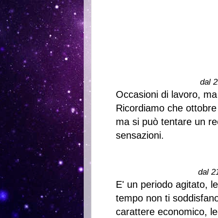
dal 2
Occasioni di lavoro, m
Ricordiamo che ottobre n
ma si può tentare un r
sensazioni.
dal 2
E' un periodo agitato, 
tempo non ti soddisfano
carattere economico, le