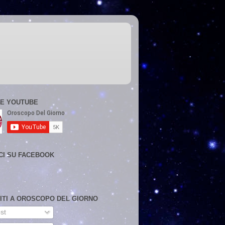
E YOUTUBE
CI SU FACEBOOK
VITI A OROSCOPO DEL GIORNO
st