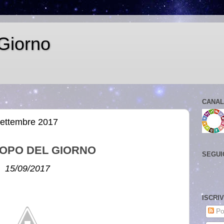
Giorno
CANAL
settembre 2017
OPO DEL GIORNO
SEGUI
15/09/2017
ISCRI
Po