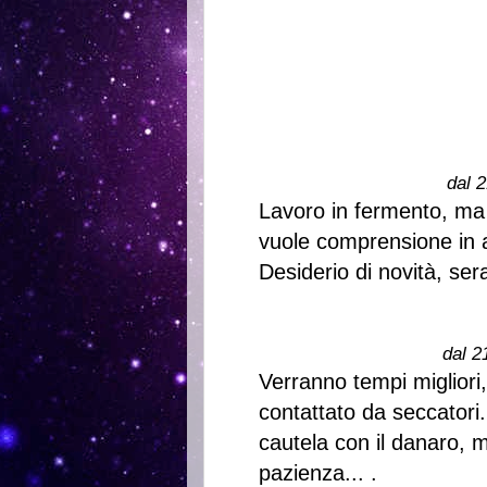
dal 2
Lavoro in fermento, ma 
vuole comprensione in a
Desiderio di novità, sera
dal 2
Verranno tempi migliori,
contattato da seccatori.
cautela con il danaro, m
pazienza... .