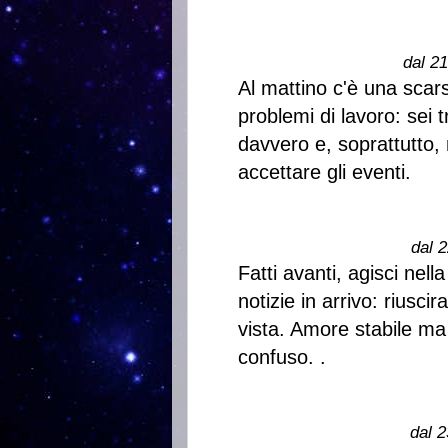
dal 2
Al mattino c'è una scars
problemi di lavoro: sei 
davvero e, soprattutto,
accettare gli eventi.
dal 2
Fatti avanti, agisci nel
notizie in arrivo: riusci
vista. Amore stabile ma
confuso. .
dal 2