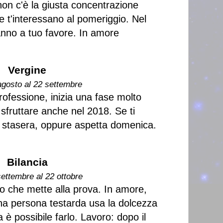
non c'è la giusta concentrazione
e t'interessano al pomeriggio. Nel
anno a tuo favore. In amore
Vergine
agosto al 22 settembre
rofessione, inizia una fase molto
sfruttare anche nel 2018. Se ti
i stasera, oppure aspetta domenica.
Bilancia
settembre al 22 ottobre
no che mette alla prova. In amore,
na persona testarda usa la dolcezza
 è possibile farlo. Lavoro: dopo il