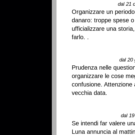
dal 21 
Organizzare un periodo 
danaro: troppe spese o s
ufficializzare una stori
farlo. .
dal 20 
Prudenza nelle questioni
organizzare le cose megli
confusione. Attenzione a
vecchia data.
dal 19
Se intendi far valere una
Luna annuncia al mattin