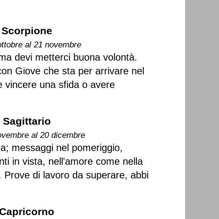
Scorpione
ottobre al 21 novembre
ma devi metterci buona volontà.
 con Giove che sta per arrivare nel
e vincere una sfida o avere
Sagittario
ovembre al 20 dicembre
zia; messaggi nel pomeriggio,
i in vista, nell'amore come nella
. Prove di lavoro da superare, abbi
Capricorno