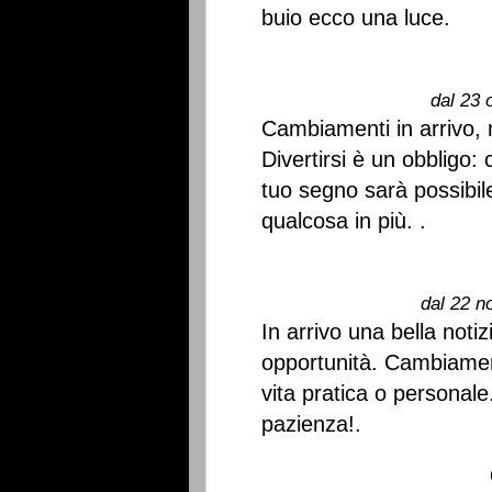
buio ecco una luce.
dal 23 
Cambiamenti in arrivo, 
Divertirsi è un obbligo:
tuo segno sarà possibil
qualcosa in più. .
dal 22 n
In arrivo una bella noti
opportunità. Cambiament
vita pratica o personale
pazienza!.