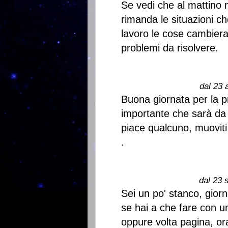
Se vedi che al mattino 
rimanda le situazioni ch
lavoro le cose cambier
problemi da risolvere.
dal 23 
Buona giornata per la p
importante che sarà da 
piace qualcuno, muovit
.
dal 23 
Sei un po' stanco, gior
se hai a che fare con u
oppure volta pagina, ora