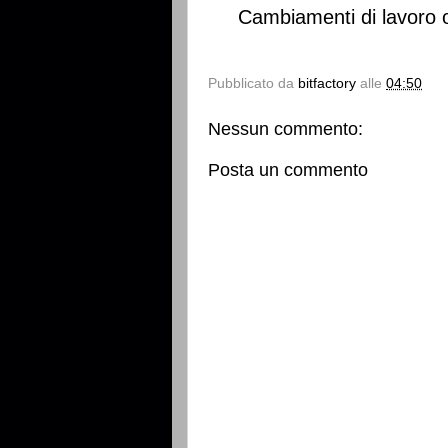
Cambiamenti di lavoro o
Pubblicato da
bitfactory
alle
04:50
Nessun commento:
Posta un commento