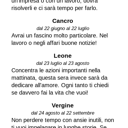
un'impresa o con un lavoro, dovrà
risolverli e ci sarà tempo per farlo.
Cancro
dal 22 giugno al 22 luglio
Avrai un fascino molto particolare. Nel
lavoro o negli affari buone notizie!
Leone
dal 23 luglio al 23 agosto
Concentra le azioni importanti nella
mattinata, questa sera invece sarà da
dedicare all'amore. Ogni tanto ti chiedi
se davvero fai la vita che vuoi!
Vergine
dal 24 agosto al 22 settembre
Non perdere tempo con ansie inutili, non
ti vuoi impelagare in lunghe storie. Se