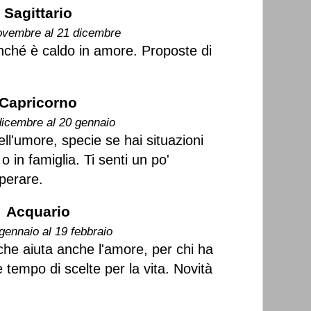
Sagittario
ovembre al 21 dicembre
finché è caldo in amore. Proposte di
Capricorno
dicembre al 20 gennaio
ell'umore, specie se hai situazioni
o in famiglia. Ti senti un po'
perare.
Acquario
gennaio al 19 febbraio
he aiuta anche l'amore, per chi ha
e tempo di scelte per la vita. Novità