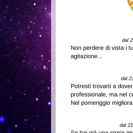
dal 2
Non perdere di vista i tu
agitazione...
dal 2
Potresti trovarti a dover
professionale, ma nel c
Nel pomeriggio migliora
dal 2
Se hai già una storia im