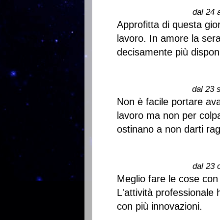
dal 24 
Approfitta di questa gio
lavoro. In amore la sera
decisamente più disponi
dal 23 
Non è facile portare ava
lavoro ma non per colpa
ostinano a non darti rag
dal 23 
Meglio fare le cose con
L'attività professional
con più innovazioni.