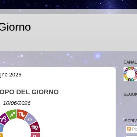
Giorno
CANAL
ugno 2026
OPO DEL GIORNO
SEGUI
10/06/2026
ISCRI
Po