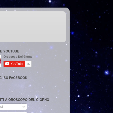
E YOUTUBE
CI SU FACEBOOK
VITI A OROSCOPO DEL GIORNO
st