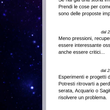
Prendi le cose per com
sono delle proposte imp
dal 2
Meno pressioni, recuper
essere interessante oss
anche essere critici...
dal 2
Esperimenti e progetti d
Potresti ritrovarti a pe
serata, Acquario o Sagi
risolvere un problema.