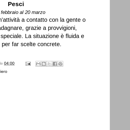
Pesci
 febbraio al 20 marzo
n'attività a contatto con la gente o
gnare, grazie a provvigioni,
speciale. La situazione è fluida e
i per far scelte concrete.
lle
04:00
iero