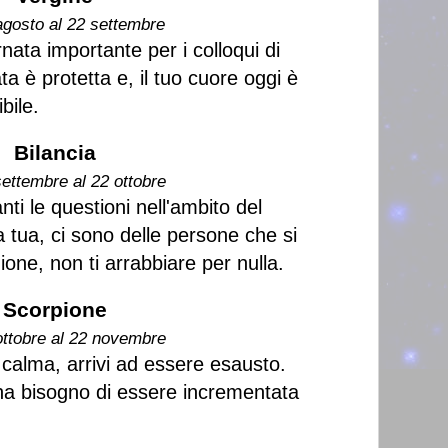
agosto al 22 settembre
rnata importante per i colloqui di
ta è protetta e, il tuo cuore oggi è
bile.
Bilancia
settembre al 22 ottobre
nti le questioni nell'ambito del
 tua, ci sono delle persone che si
ione, non ti arrabbiare per nulla.
Scorpione
ottobre al 22 novembre
 calma, arrivi ad essere esausto.
e ha bisogno di essere incrementata