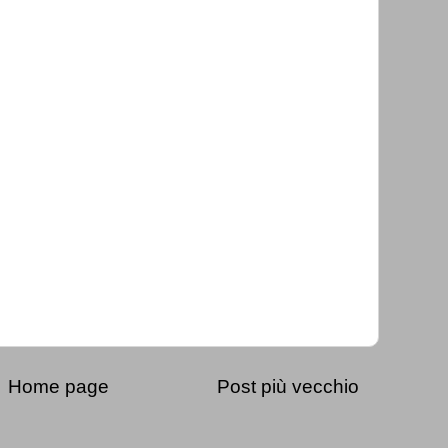
Home page
Post più vecchio