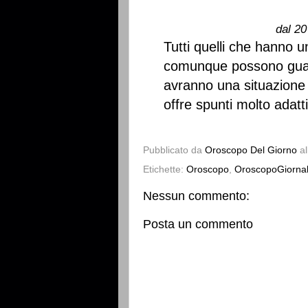
dal 20
Tutti quelli che hanno u
comunque possono guada
avranno una situazione 
offre spunti molto adatt
Pubblicato da
Oroscopo Del Giorno
a
Etichette:
Oroscopo
,
OroscopoGiornal
Nessun commento:
Posta un commento