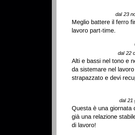
dal 23 n
Meglio battere il ferro 
lavoro part-time.
dal 22 
Alti e bassi nel tono e n
da sistemare nel lavoro 
strapazzato e devi recu
dal 21 
Questa è una giornata c
già una relazione stabil
di lavoro!