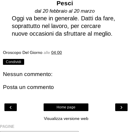
Pesci
dal 20 febbraio al 20 marzo
Oggi va bene in generale. Datti da fare,
soprattutto nel lavoro, per cercare
nuove occasioni da sfruttare al meglio.
Oroscopo Del Giorno
alle
04:00
Condividi
Nessun commento:
Posta un commento
‹
›
Home page
Visualizza versione web
PAGINE