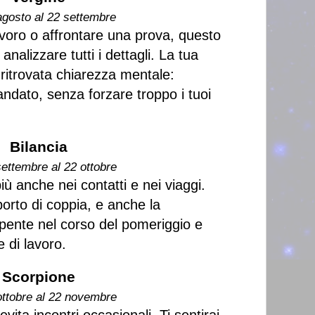
agosto al 22 settembre
avoro o affrontare una prova, questo
nalizzare tutti i dettagli. La tua
 ritrovata chiarezza mentale:
andato, senza forzare troppo i tuoi
Bilancia
settembre al 22 ottobre
ù anche nei contatti e nei viaggi.
pporto di coppia, e anche la
pente nel corso del pomeriggio e
 di lavoro.
Scorpione
ottobre al 22 novembre