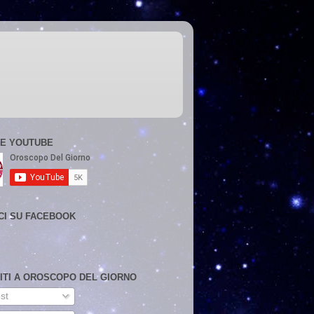
E YOUTUBE
CI SU FACEBOOK
VITI A OROSCOPO DEL GIORNO
st