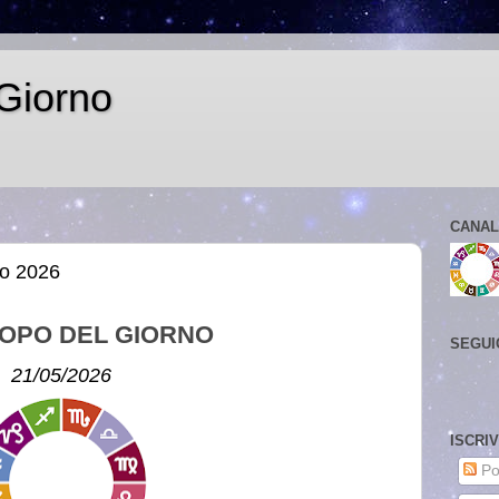
Giorno
CANAL
io 2026
OPO DEL GIORNO
SEGUI
21/05/2026
ISCRI
Po