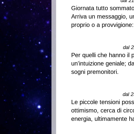
dal 2
Giornata tutto sommato
Arriva un messaggio, un 
proprio o a provvigione
dal 2
Per quelli che hanno il 
un'intuizione geniale; 
sogni premonitori.
dal 2
Le piccole tensioni pos
ottimismo, cerca di circ
energia, ultimamente ha