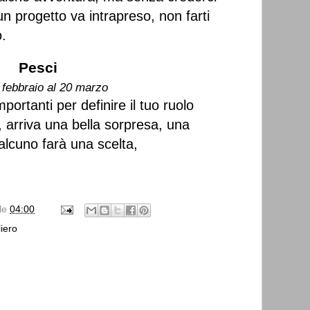
n progetto va intrapreso, non farti
.
Pesci
 febbraio al 20 marzo
ortanti per definire il tuo ruolo
, arriva una bella sorpresa, una
alcuno farà una scelta,
lle
04:00
iero