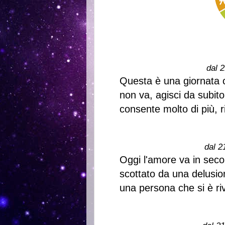
dal 2
Questa è una giornata c
non va, agisci da subit
consente molto di più, ri
dal 2
Oggi l'amore va in seco
scottato da una delusio
una persona che si è ri