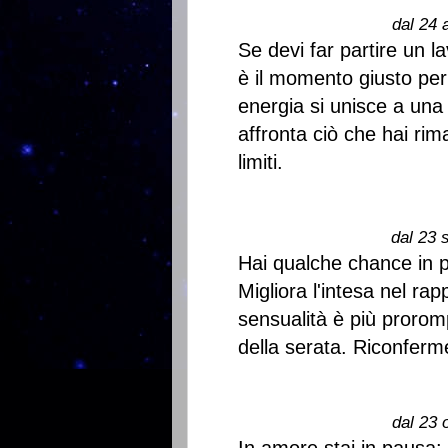
dal 24 
Se devi far partire un l
è il momento giusto per a
energia si unisce a una
affronta ciò che hai rim
limiti.
dal 23 
Hai qualche chance in pi
Migliora l'intesa nel ra
sensualità è più prorom
della serata. Riconferme
dal 23 