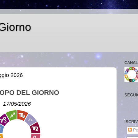
Giorno
CANAL
ggio 2026
OPO DEL GIORNO
SEGUI
17/05/2026
ISCRI
Po