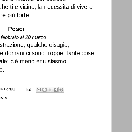
e ti è vicino, la necessità di vivere
e più forte.
Pesci
 febbraio al 20 marzo
istrazione, qualche disagio,
e domani ci sono troppe, tante cose
uale: c'è meno entusiasmo,
e.
lle
04:00
iero