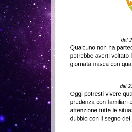
dal 2
Qualcuno non ha partec
potrebbe averti voltato l
giornata nasca con qua
dal 2
Oggi potresti vivere qu
prudenza con familiari
attenzione tutte le situ
dubbio con il segno dei 