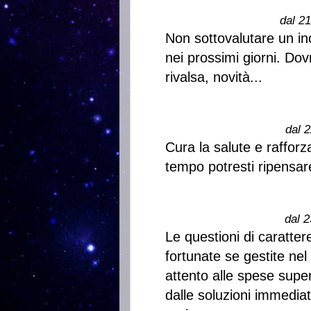
dal 2
Non sottovalutare un in
nei prossimi giorni. Dov
rivalsa, novità...
dal 2
Cura la salute e rafforz
tempo potresti ripensar
dal 2
Le questioni di caratter
fortunate se gestite ne
attento alle spese supe
dalle soluzioni immediat