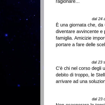
ragionare...
dal 24 
È una giornata che, da 
diventare avvincente e p
famiglia. Amicizie impo
portare a fare delle sce
dal 23 
C'è chi nel corso degli
debito di troppo, le Ste
arrivare ad una soluzion
dal 23 