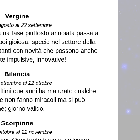
Vergine
agosto al 22 settembre
una fase piuttosto annoiata passa a
oi gioiosa, specie nel settore della
rtanti con novità che possono anche
lte impulsive, innovative!
Bilancia
settembre al 22 ottobre
 ultimi due anni ha maturato qualche
lle non fanno miracoli ma si può
e; giorno valido.
Scorpione
ottobre al 22 novembre