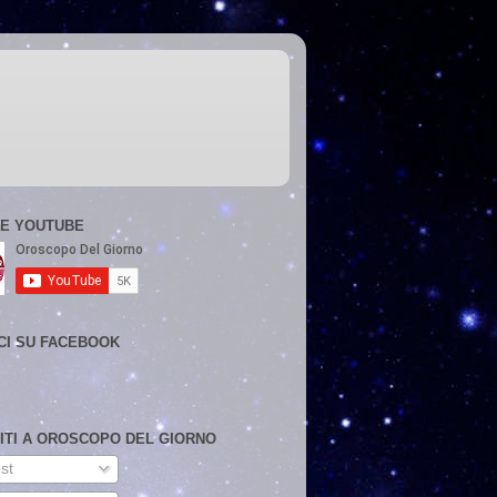
E YOUTUBE
CI SU FACEBOOK
VITI A OROSCOPO DEL GIORNO
st