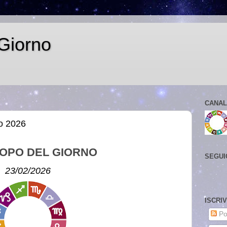
Giorno
CANAL
io 2026
OPO DEL GIORNO
SEGUI
23/02/2026
ISCRI
Po