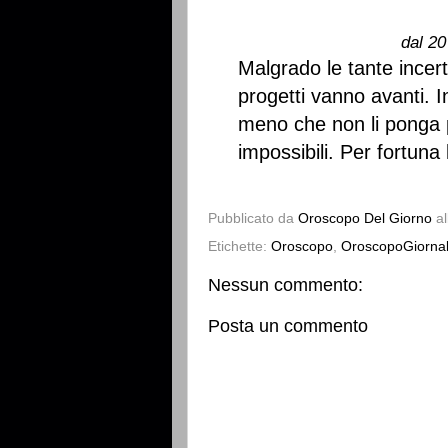
dal 20
Malgrado le tante incert
progetti vanno avanti. 
meno che non li ponga 
impossibili. Per fortuna 
Pubblicato da
Oroscopo Del Giorno
a
Etichette:
Oroscopo
,
OroscopoGiornal
Nessun commento:
Posta un commento