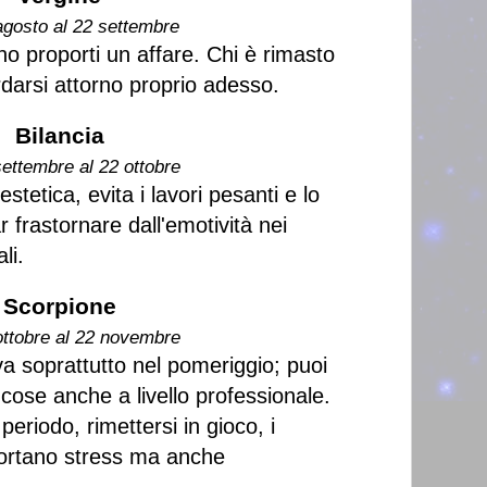
agosto al 22 settembre
no proporti un affare. Chi è rimasto
darsi attorno proprio adesso.
Bilancia
settembre al 22 ottobre
estetica, evita i lavori pesanti e lo
r frastornare dall'emotività nei
li.
Scorpione
ottobre al 22 novembre
va soprattutto nel pomeriggio; puoi
cose anche a livello professionale.
periodo, rimettersi in gioco, i
ortano stress ma anche