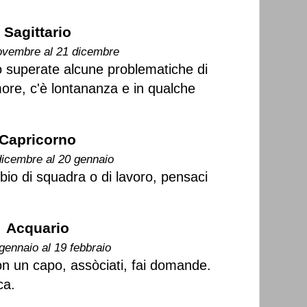
Sagittario
ovembre al 21 dicembre
o superate alcune problematiche di
amore, c'è lontananza e in qualche
Capricorno
dicembre al 20 gennaio
bio di squadra o di lavoro, pensaci
Acquario
gennaio al 19 febbraio
con un capo, assòciati, fai domande.
ca.