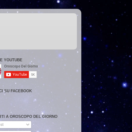
E YOUTUBE
CI SU FACEBOOK
VITI A OROSCOPO DEL GIORNO
st