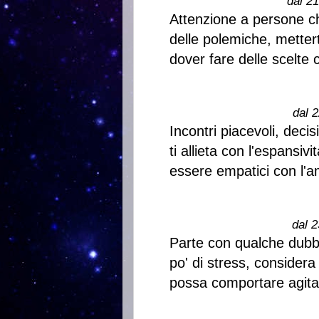
dal 2
Attenzione a persone ch
delle polemiche, metterti
dover fare delle scelte 
dal 2
Incontri piacevoli, deci
ti allieta con l'espansivi
essere empatici con l'a
dal 2
Parte con qualche dubb
po' di stress, consider
possa comportare agitaz