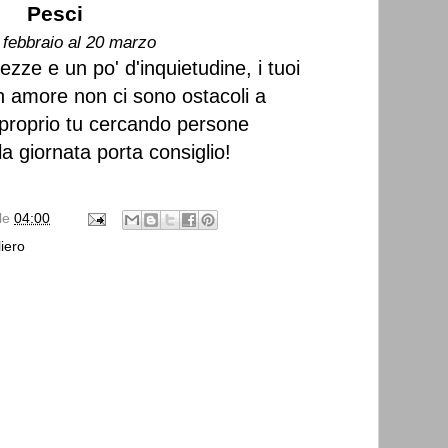
Pesci
 febbraio al 20 marzo
ezze e un po' d'inquietudine, i tuoi
In amore non ci sono ostacoli a
proprio tu cercando persone
la giornata porta consiglio!
lle
04:00
iero