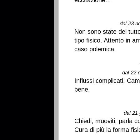
eccitazione...
dal 23 n
Non sono state del tutt
tipo fisico. Attento in 
caso polemica.
dal 22 
Influssi complicati. Cam
bene.
dal 21 
Chiedi, muoviti, parla 
Cura di più la forma fisi