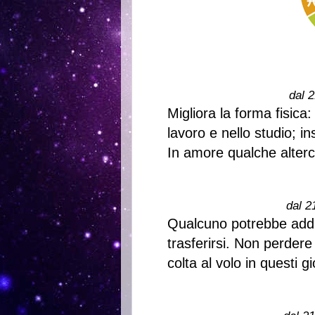
dal 2
Migliora la forma fisica:
lavoro e nello studio; 
In amore qualche alterc
dal 2
Qualcuno potrebbe addir
trasferirsi. Non perder
colta al volo in questi gi