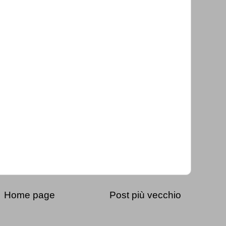
Home page
Post più vecchio