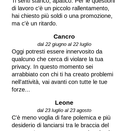
Ti senti stanco, apatico. Per le questioni
di lavoro c'è un piccolo rallentamento,
hai chiesto più soldi o una promozione,
ma c'è un ritardo.
Cancro
dal 22 giugno al 22 luglio
Oggi potresti essere innervosito da
qualcuno che cerca di violare la tua
privacy. In questo momento sei
arrabbiato con chi ti ha creato problemi
nell'attività, vai avanti con tutte le tue
forze...
Leone
dal 23 luglio al 23 agosto
C'è meno voglia di fare polemica e più
desiderio di lanciarsi tra le braccia del