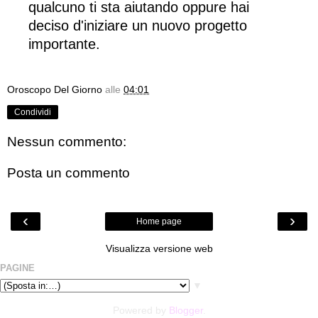
qualcuno ti sta aiutando oppure hai
deciso d'iniziare un nuovo progetto
importante.
Oroscopo Del Giorno
alle
04:01
Condividi
Nessun commento:
Posta un commento
‹
›
Home page
Visualizza versione web
PAGINE
▼
Powered by
Blogger
.