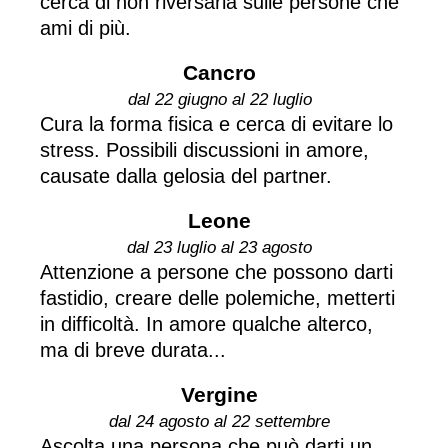
cerca di non riversarla sulle persone che
ami di più.
Cancro
dal 22 giugno al 22 luglio
Cura la forma fisica e cerca di evitare lo
stress. Possibili discussioni in amore,
causate dalla gelosia del partner.
Leone
dal 23 luglio al 23 agosto
Attenzione a persone che possono darti
fastidio, creare delle polemiche, metterti
in difficoltà. In amore qualche alterco,
ma di breve durata...
Vergine
dal 24 agosto al 22 settembre
Ascolta una persona che può darti un