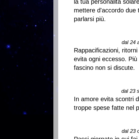
la tua personalità solare
mettere d'accordo due t
parlarsi più.
dal 24 
Rappacificazioni, ritorni
evita ogni eccesso. Più 
fascino non si discute.
dal 23 
In amore evita scontri d
troppe spese fatte nel 
dal 23 