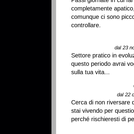
Passi giornate in cui fai
completamente apatico, 
comunque ci sono piccoli
controllare.
dal 23 n
Settore pratico in evolu
questo periodo avrai vog
sulla tua vita...
dal 22 
Cerca di non riversare 
stai vivendo per questio
perché rischieresti di pe