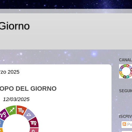
Giorno
CANAL
rzo 2025
OPO DEL GIORNO
SEGUI
12/03/2025
ISCRI
Po