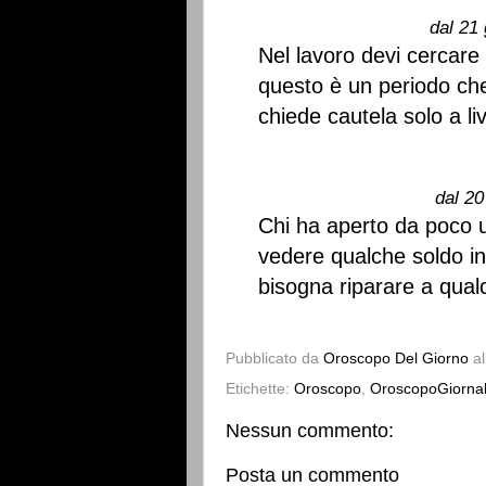
dal 21 
Nel lavoro devi cercare
questo è un periodo che 
chiede cautela solo a live
dal 20
Chi ha aperto da poco un
vedere qualche soldo in 
bisogna riparare a qual
Pubblicato da
Oroscopo Del Giorno
a
Etichette:
Oroscopo
,
OroscopoGiornal
Nessun commento:
Posta un commento