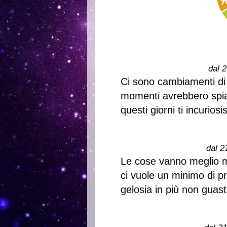
dal 2
Ci sono cambiamenti di l
momenti avrebbero spiaz
questi giorni ti incurio
dal 2
Le cose vanno meglio ma
ci vuole un minimo di p
gelosia in più non guast