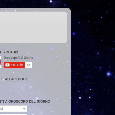
E YOUTUBE
CI SU FACEBOOK
VITI A OROSCOPO DEL GIORNO
st