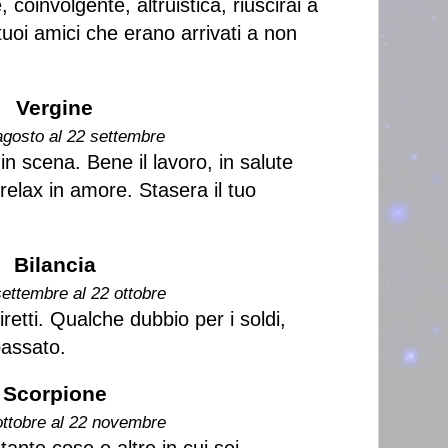
, coinvolgente, altruistica, riuscirai a
uoi amici che erano arrivati a non
Vergine
agosto al 22 settembre
 in scena. Bene il lavoro, in salute
relax in amore. Stasera il tuo
Bilancia
settembre al 22 ottobre
iretti. Qualche dubbio per i soldi,
passato.
Scorpione
ottobre al 22 novembre