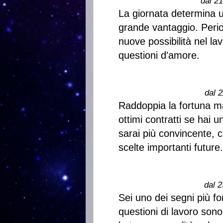
dal 2
La giornata determina u
grande vantaggio. Perio
nuove possibilità nel la
questioni d'amore.
dal 2
Raddoppia la fortuna ma
ottimi contratti se hai u
sarai più convincente, c
scelte importanti future.
dal 2
Sei uno dei segni più f
questioni di lavoro son