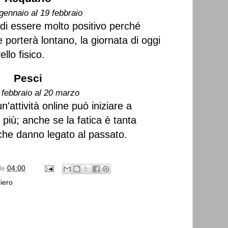
gennaio al 19 febbraio
 di essere molto positivo perché
porterà lontano, la giornata di oggi
llo fisico.
Pesci
 febbraio al 20 marzo
'attività online può iniziare a
più; anche se la fatica è tanta
che danno legato al passato.
lle
04:00
iero