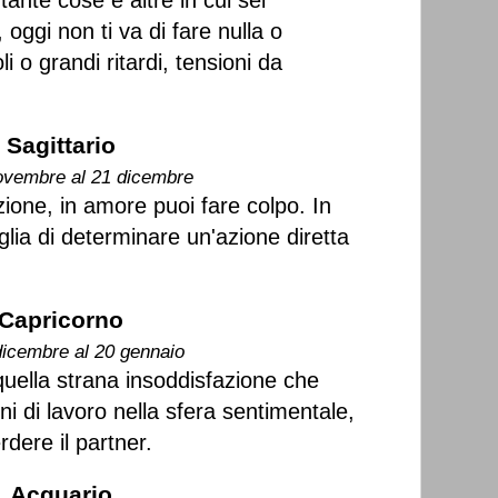
 tante cose e altre in cui sei
oggi non ti va di fare nulla o
 o grandi ritardi, tensioni da
Sagittario
ovembre al 21 dicembre
zione, in amore puoi fare colpo. In
lia di determinare un'azione diretta
Capricorno
dicembre al 20 gennaio
quella strana insoddisfazione che
ni di lavoro nella sfera sentimentale,
rdere il partner.
Acquario