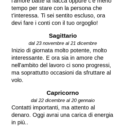
l'amore batte la fiacca oppure c'è meno
tempo per stare con la persona che
t'interessa. Ti sei sentito escluso, ora
devi fare i conti con il tuo orgoglio!
Sagittario
dal 23 novembre al 21 dicembre
Inizio di giornata molto potente, molto
interessante. E ora sia in amore che
nell'ambito del lavoro ci sono progressi,
ma soprattutto occasioni da sfruttare al
volo.
Capricorno
dal 22 dicembre al 20 gennaio
Contatti importanti, ma attento al
denaro. Oggi avrai una carica di energia
in più..