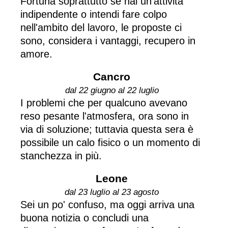
Fortuna soprattutto se hai un'attività
indipendente o intendi fare colpo
nell'ambito del lavoro, le proposte ci
sono, considera i vantaggi, recupero in
amore.
Cancro
dal 22 giugno al 22 luglio
I problemi che per qualcuno avevano
reso pesante l'atmosfera, ora sono in
via di soluzione; tuttavia questa sera è
possibile un calo fisico o un momento di
stanchezza in più.
Leone
dal 23 luglio al 23 agosto
Sei un po' confuso, ma oggi arriva una
buona notizia o concludi una