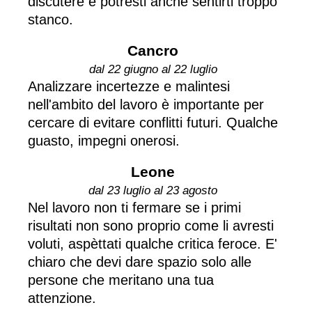
discutere e potresti anche sentirti troppo
stanco.
Cancro
dal 22 giugno al 22 luglio
Analizzare incertezze e malintesi
nell'ambito del lavoro è importante per
cercare di evitare conflitti futuri. Qualche
guasto, impegni onerosi.
Leone
dal 23 luglio al 23 agosto
Nel lavoro non ti fermare se i primi
risultati non sono proprio come li avresti
voluti, aspèttati qualche critica feroce. E'
chiaro che devi dare spazio solo alle
persone che meritano una tua
attenzione.