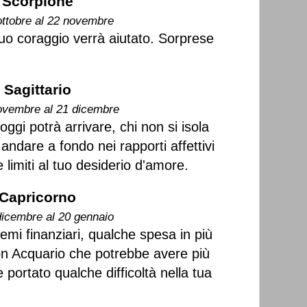
Scorpione
ottobre al 22 novembre
tuo coraggio verrà aiutato. Sorprese
Sagittario
ovembre al 21 dicembre
oggi potrà arrivare, chi non si isola
 andare a fondo nei rapporti affettivi
limiti al tuo desiderio d'amore.
Capricorno
dicembre al 20 gennaio
lemi finanziari, qualche spesa in più
on Acquario che potrebbe avere più
portato qualche difficoltà nella tua