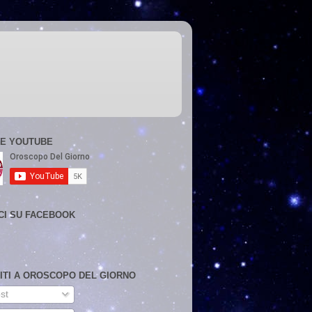
E YOUTUBE
CI SU FACEBOOK
VITI A OROSCOPO DEL GIORNO
st