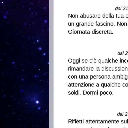
dal 2
Non abusare della tua e
un grande fascino. Non
Giornata discreta.
dal 2
Oggi se c'è qualche in
rimandare la discussion
con una persona ambigua
attenzione a qualche co
soldi. Dormi poco.
dal 2
Rifletti attentamente sul