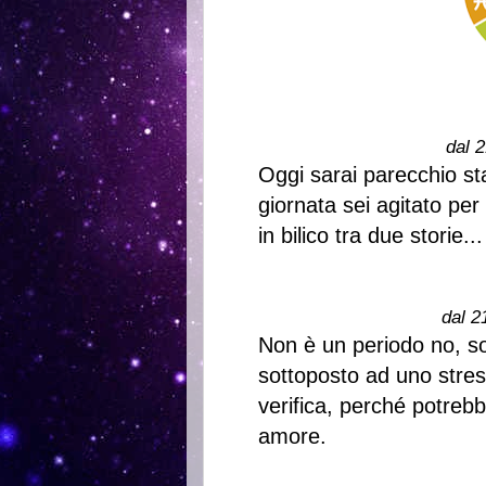
dal 2
Oggi sarai parecchio st
giornata sei agitato per
in bilico tra due storie...
dal 2
Non è un periodo no, sol
sottoposto ad uno stres
verifica, perché potreb
amore.