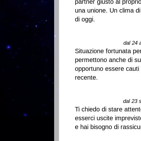
partner giusto al propr
una unione. Un clima di
di oggi.
dal 24 
Situazione fortunata per
permettono anche di su
opportuno essere cauti 
recente.
dal 23 
Ti chiedo di stare atte
esserci uscite imprevist
e hai bisogno di rassicu