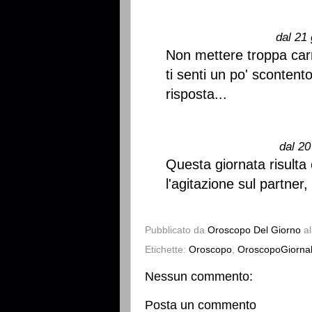
dal 21 
Non mettere troppa carn
ti senti un po' sconten
risposta...
dal 20
Questa giornata risulta
l'agitazione sul partner
Pubblicato da
Oroscopo Del Giorno
a
Etichette:
Oroscopo
,
OroscopoGiornal
Nessun commento:
Posta un commento