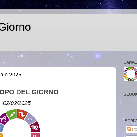
Giorno
CANAL
raio 2025
OPO DEL GIORNO
SEGUI
02/02/2025
ISCRI
Po