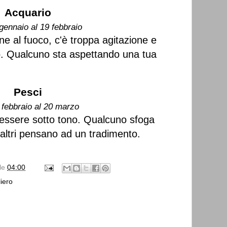
Acquario
gennaio al 19 febbraio
e al fuoco, c'è troppa agitazione e
to. Qualcuno sta aspettando una tua
Pesci
 febbraio al 20 marzo
 essere sotto tono. Qualcuno sfoga
, altri pensano ad un tradimento.
lle
04:00
iero