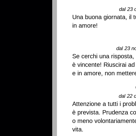
dal 23 
Una buona giornata, il 
in amore!
dal 23 n
Se cerchi una risposta, 
è vincente! Riuscirai ad
e in amore, non mettere 
dal 22 
Attenzione a tutti i prob
è prevista. Prudenza c
o meno volontariamente 
vita.