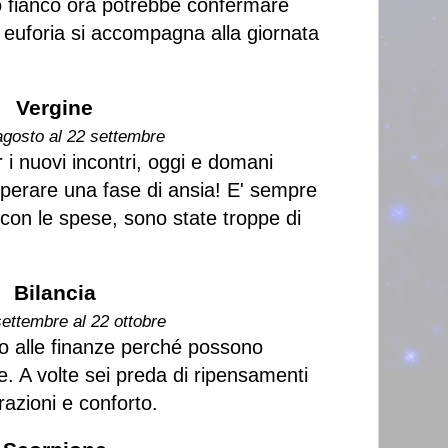
io fianco ora potrebbe confermare
 euforia si accompagna alla giornata
Vergine
agosto al 22 settembre
 i nuovi incontri, oggi e domani
perare una fase di ansia! E' sempre
con le spese, sono state troppe di
Bilancia
settembre al 22 ottobre
nto alle finanze perché possono
e. A volte sei preda di ripensamenti
razioni e conforto.