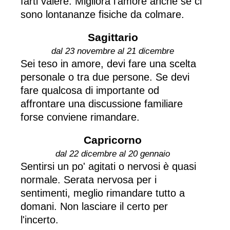
farti valere. Migliora l'amore anche se ci
sono lontananze fisiche da colmare.
Sagittario
dal 23 novembre al 21 dicembre
Sei teso in amore, devi fare una scelta
personale o tra due persone. Se devi
fare qualcosa di importante od
affrontare una discussione familiare
forse conviene rimandare.
Capricorno
dal 22 dicembre al 20 gennaio
Sentirsi un po' agitati o nervosi è quasi
normale. Serata nervosa per i
sentimenti, meglio rimandare tutto a
domani. Non lasciare il certo per
l'incerto.