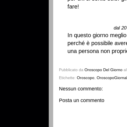
fare!
dal 20
In questo giorno meglio 
perché è possibile aver
una persona non propri
Pubblicato da
Oroscopo Del Giorno
a
Etichette:
Oroscopo
,
OroscopoGiornal
Nessun commento:
Posta un commento