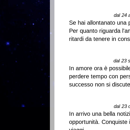
dal 24 
Se hai allontanato una 
Per quanto riguarda l'amo
ritardi da tenere in con
dal 23 
In amore ora è possibile
perdere tempo con pers
successo non si discute,
dal 23 
In arrivo una bella noti
opportunità. Conquiste 