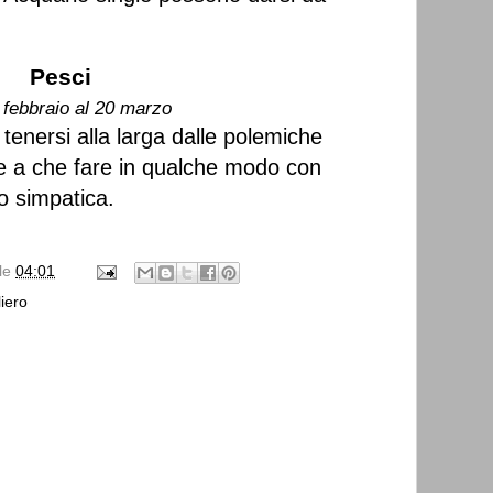
Pesci
 febbraio al 20 marzo
tenersi alla larga dalle polemiche
e a che fare in qualche modo con
o simpatica.
lle
04:01
iero