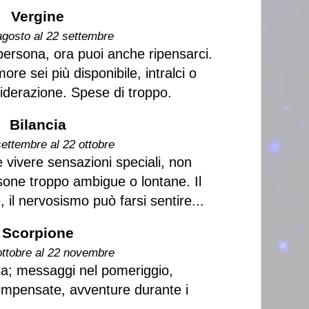
Vergine
agosto al 22 settembre
persona, ora puoi anche ripensarci.
re sei più disponibile, intralci o
siderazione. Spese di troppo.
Bilancia
settembre al 22 ottobre
 vivere sensazioni speciali, non
one troppo ambigue o lontane. Il
 il nervosismo può farsi sentire...
Scorpione
ottobre al 22 novembre
zia; messaggi nel pomeriggio,
impensate, avventure durante i