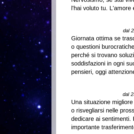
l'hai voluto tu. L'amore
dal 2
Giornata ottima se tras
o questioni burocratic
perché si trovano soluzi
soddisfazioni in ogni suo
pensieri, oggi attenzion
dal 2
Una situazione migliore
o risvegliarsi nelle pro
dedicare ai sentimenti. 
importante trasferiment