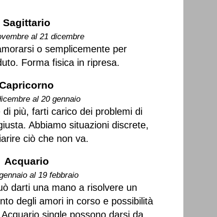
Sagittario
ovembre al 21 dicembre
amorarsi o semplicemente per
uto. Forma fisica in ripresa.
Capricorno
dicembre al 20 gennaio
di più, farti carico dei problemi di
 giusta. Abbiamo situazioni discrete,
hiarire ciò che non va.
Acquario
gennaio al 19 febbraio
ò darti una mano a risolvere un
o degli amori in corso e possibilità
li Acquario single possono darsi da