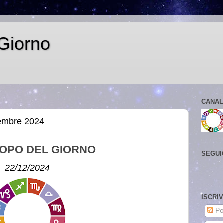
Giorno
CANAL
cembre 2024
OPO DEL GIORNO
SEGUI
22/12/2024
ISCRI
Po