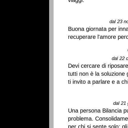
viaggi.
dal 23 n
Buona giornata per inn
recuperare l'amore perd
dal 22 
Devi cercare di riposare 
tutti non è la soluzione
ti invito a parlare e a c
dal 21 
Una persona Bilancia pu
problema. Consolidament
per chi si sente solo: g