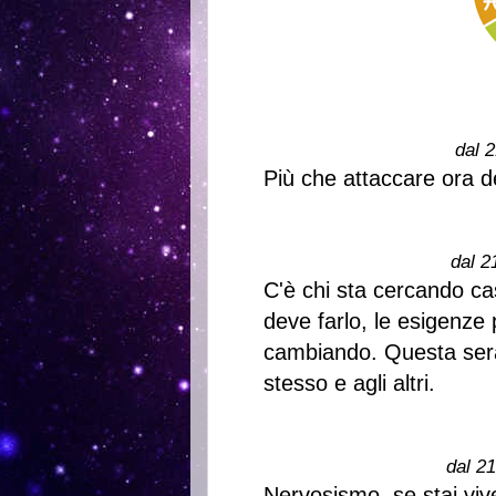
dal 2
Più che attaccare ora d
dal 2
C'è chi sta cercando c
deve farlo, le esigenze 
cambiando. Questa sera
stesso e agli altri.
dal 2
Nervosismo, se stai vi