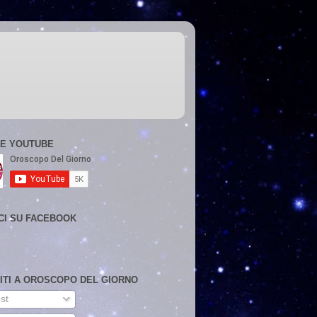
E YOUTUBE
CI SU FACEBOOK
VITI A OROSCOPO DEL GIORNO
st