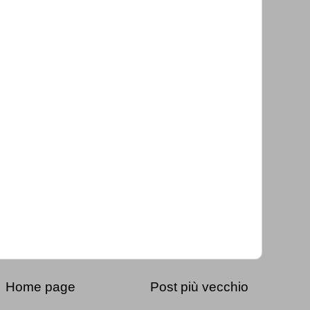
Home page
Post più vecchio