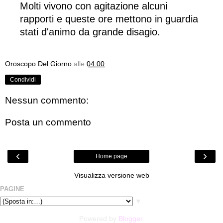
Molti vivono con agitazione alcuni
rapporti e queste ore mettono in guardia
stati d'animo da grande disagio.
Oroscopo Del Giorno
alle
04:00
Condividi
Nessun commento:
Posta un commento
‹
›
Home page
Visualizza versione web
PAGINE
▼
Powered by
Blogger
.