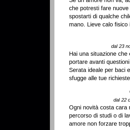
Se un amore non va, ad
che potresti fare nuove
spostarti di qualche chi
mano. Lieve calo fisico 
dal 23 n
Hai una situazione che 
portare avanti questioni
Serata ideale per baci e
sfugge alle tue richieste
dal 22 
Ogni novità costa cara 
percorso di studi o di l
amore non forzare tropp