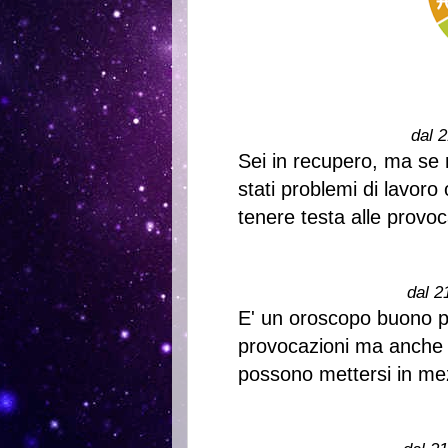
dal 2
Sei in recupero, ma se n
stati problemi di lavoro
tenere testa alle provo
dal 2
E' un oroscopo buono per
provocazioni ma anche 
possono mettersi in mez