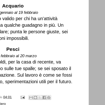
Acquario
gennaio al 19 febbraio
valido per chi ha un'attività
ta qualche guadagno in più. Un
re; punta le persone giuste, sei
ni impossibili.
Pesci
 febbraio al 20 marzo
ldi, per la casa di recente, va
o sulle tue spalle; se sei sposato il
nuazione. Sul lavoro è come se fossi
 sperimentazioni utili per il futuro.
lle
04:01
iero