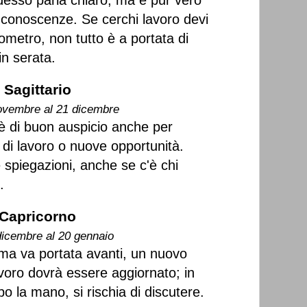
esso parla chiaro, ma è pur vero
 conoscenze. Se cerchi lavoro devi
lometro, non tutto è a portata di
in serata.
Sagittario
ovembre al 21 dicembre
è di buon auspicio anche per
 di lavoro o nuove opportunità.
 spiegazioni, anche se c'è chi
.
Capricorno
dicembre al 20 gennaio
ma va portata avanti, un nuovo
avoro dovrà essere aggiornato; in
o la mano, si rischia di discutere.