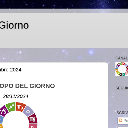
Giorno
CANAL
mbre 2024
OPO DEL GIORNO
SEGUI
28/11/2024
ISCRI
Po