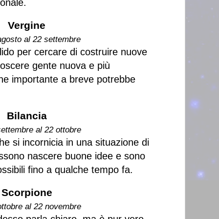
ionale.
Vergine
agosto al 22 settembre
ido per cercare di costruire nuove
onoscere gente nuova e più
one importante a breve potrebbe
Bilancia
settembre al 22 ottobre
e si incornicia in una situazione di
ossono nascere buone idee e sono
ossibili fino a qualche tempo fa.
Scorpione
ottobre al 22 novembre