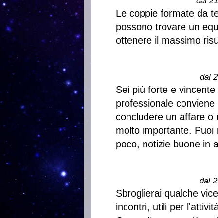
dal 2
Le coppie formate da t
possono trovare un equil
ottenere il massimo risu
dal 2
Sei più forte e vincente
professionale conviene 
concludere un affare o 
molto importante. Puoi r
poco, notizie buone in a
dal 2
Sbroglierai qualche vice
incontri, utili per l'atti