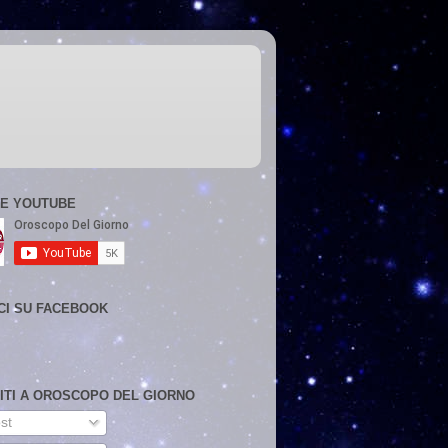
E YOUTUBE
CI SU FACEBOOK
VITI A OROSCOPO DEL GIORNO
st