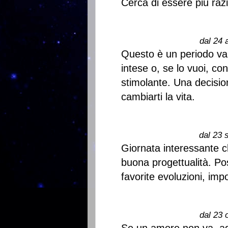
Cerca di essere più raz
dal 24 
Questo è un periodo val
intese o, se lo vuoi, c
stimolante. Una decisi
cambiarti la vita.
dal 23 
Giornata interessante ch
buona progettualità. P
favorite evoluzioni, imp
dal 23 