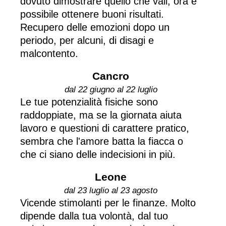
dovuto dimostrare quello che vali, ora è
possibile ottenere buoni risultati.
Recupero delle emozioni dopo un
periodo, per alcuni, di disagi e
malcontento.
Cancro
dal 22 giugno al 22 luglio
Le tue potenzialità fisiche sono
raddoppiate, ma se la giornata aiuta
lavoro e questioni di carattere pratico,
sembra che l'amore batta la fiacca o
che ci siano delle indecisioni in più.
Leone
dal 23 luglio al 23 agosto
Vicende stimolanti per le finanze. Molto
dipende dalla tua volontà, dal tuo