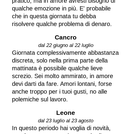
pratico, ma in amore avresti bisogno di
qualche emozione in più. E' probabile
che in questa giornata tu debba
risolvere qualche problema di denaro.
Cancro
dal 22 giugno al 22 luglio
Giornata complessivamente abbastanza
discreta, solo nella prima parte della
mattinata è possibile qualche lieve
screzio. Sei molto ammirato, in amore
devi darti da fare. Amori lontani, forse
anche troppo per i tuoi gusti, no alle
polemiche sul lavoro.
Leone
dal 23 luglio al 23 agosto
In questo periodo hai voglia di novità,