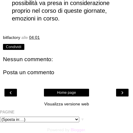
possibilità va presa in considerazione
proprio nel corso di queste giornate,
emozioni in corso.
bitfactory
alle
04:01
Condividi
Nessun commento:
Posta un commento
‹
›
Home page
Visualizza versione web
PAGINE
▼
Powered by
Blogger
.