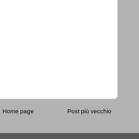
Home page
Post più vecchio