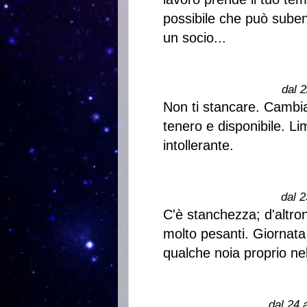
possibile che può suben
un socio...
dal 2
Non ti stancare. Cambia
tenero e disponibile. Lim
intollerante.
dal 2
C'è stanchezza; d'altro
molto pesanti. Giornata
qualche noia proprio nel
dal 24 