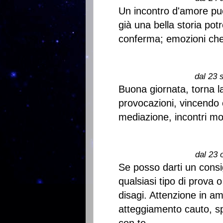
Un incontro d'amore può 
già una bella storia pot
conferma; emozioni che
dal 23 
Buona giornata, torna la
provocazioni, vincendo 
mediazione, incontri mol
dal 23 
Se posso darti un consi
qualsiasi tipo di prova
disagi. Attenzione in a
atteggiamento cauto, sp