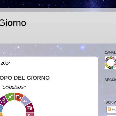
Giorno
CANAL
 2024
OPO DEL GIORNO
SEGUI
04/06/2024
ISCRI
Po