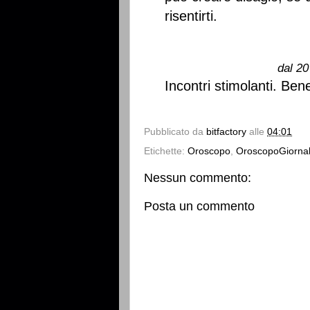
risentirti.
dal 20
Incontri stimolanti. Bene
Pubblicato da
bitfactory
alle
04:01
Etichette:
Oroscopo
,
OroscopoGiornal
Nessun commento:
Posta un commento