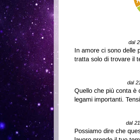
dal 2
In amore ci sono delle p
tratta solo di trovare il
dal 2
Quello che più conta è 
legami importanti. Tensi
dal 2
Possiamo dire che questa
lavoro prende il tuo te