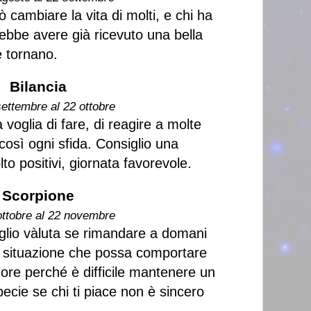
cambiare la vita di molti, e chi ha
rebbe avere già ricevuto una bella
 tornano.
Bilancia
settembre al 22 ottobre
 voglia di fare, di reagire a molte
così ogni sfida. Consiglio una
to positivi, giornata favorevole.
Scorpione
ottobre al 22 novembre
glio vàluta se rimandare a domani
 o situazione che possa comportare
more perché è difficile mantenere un
ecie se chi ti piace non è sincero