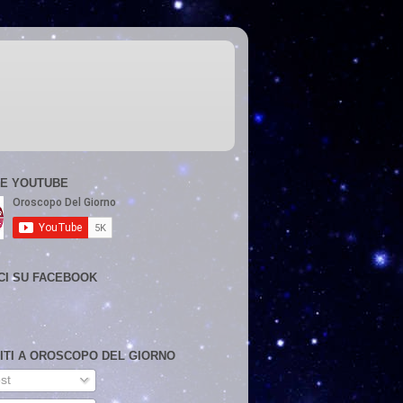
E YOUTUBE
CI SU FACEBOOK
VITI A OROSCOPO DEL GIORNO
st