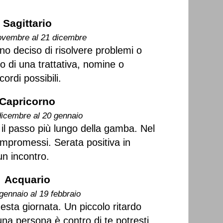
Sagittario
ovembre al 21 dicembre
no deciso di risolvere problemi o
o di una trattativa, nomine o
ordi possibili.
Capricorno
dicembre al 20 gennaio
 il passo più lungo della gamba. Nel
mpromessi. Serata positiva in
n incontro.
Acquario
gennaio al 19 febbraio
uesta giornata. Un piccolo ritardo
una persona è contro di te potresti