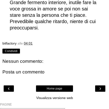
Grande fermento interiore, inutile fare la
voce grossa in amore se poi non sai
stare senza la persona che ti piace.
Prevedibile qualche ritardo, niente di cui
preoccuparsi.
bitfactory
alle
04:01
Condividi
Nessun commento:
Posta un commento
‹
›
Home page
Visualizza versione web
PAGINE