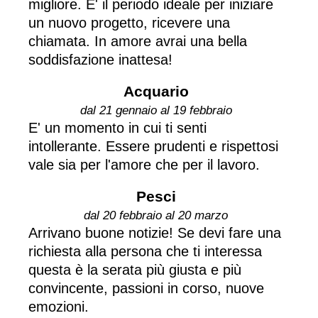
migliore. E' il periodo ideale per iniziare
un nuovo progetto, ricevere una
chiamata. In amore avrai una bella
soddisfazione inattesa!
Acquario
dal 21 gennaio al 19 febbraio
E' un momento in cui ti senti
intollerante. Essere prudenti e rispettosi
vale sia per l'amore che per il lavoro.
Pesci
dal 20 febbraio al 20 marzo
Arrivano buone notizie! Se devi fare una
richiesta alla persona che ti interessa
questa è la serata più giusta e più
convincente, passioni in corso, nuove
emozioni.