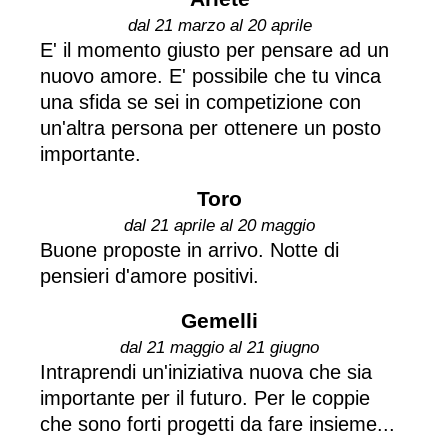
dal 21 marzo al 20 aprile
E' il momento giusto per pensare ad un
nuovo amore. E' possibile che tu vinca
una sfida se sei in competizione con
un'altra persona per ottenere un posto
importante.
Toro
dal 21 aprile al 20 maggio
Buone proposte in arrivo. Notte di
pensieri d'amore positivi.
Gemelli
dal 21 maggio al 21 giugno
Intraprendi un'iniziativa nuova che sia
importante per il futuro. Per le coppie
che sono forti progetti da fare insieme...