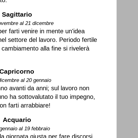
to.
Sagittario
ovembre al 21 dicembre
er farti venire in mente un'idea
nel settore del lavoro. Periodo fertile
 cambiamento alla fine si rivelerà
Capricorno
dicembre al 20 gennaio
nno avanti da anni; sul lavoro non
no ha sottovalutato il tuo impegno,
on farti arrabbiare!
Acquario
gennaio al 19 febbraio
la giornata giusta per fare discorsi