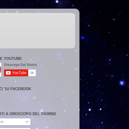
E YOUTUBE
CI SU FACEBOOK
VITI A OROSCOPO DEL GIORNO
st