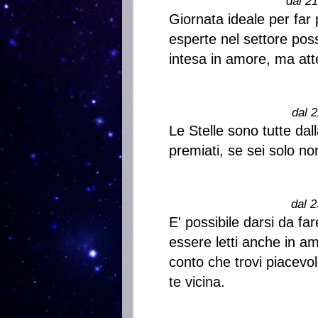
dal 2
Giornata ideale per far 
esperte nel settore pos
intesa in amore, ma att
dal 2
Le Stelle sono tutte dal
premiati, se sei solo non 
dal 2
E' possibile darsi da far
essere letti anche in am
conto che trovi piacevo
te vicina.