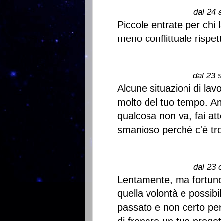
dal 24 
Piccole entrate per chi 
meno conflittuale rispet
dal 23 
Alcune situazioni di lav
molto del tuo tempo. A
qualcosa non va, fai at
smanioso perché c'è tro
dal 23 
Lentamente, ma fortuno
quella volontà e possibi
passato e non certo pe