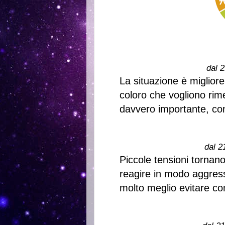
dal 2
La situazione è migliore 
coloro che vogliono rime
davvero importante, cont
dal 2
Piccole tensioni tornan
reagire in modo aggres
molto meglio evitare conf