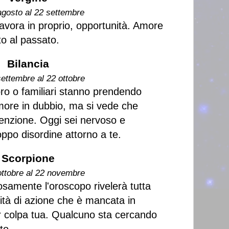
agosto al 22 settembre
lavora in proprio, opportunità. Amore
to al passato.
Bilancia
settembre al 22 ottobre
oro o familiari stanno prendendo
more in dubbio, ma si vede che
tenzione. Oggi sei nervoso e
ppo disordine attorno a te.
Scorpione
ottobre al 22 novembre
samente l'oroscopo rivelerà tutta
lità di azione che è mancata in
r colpa tua. Qualcuno sta cercando