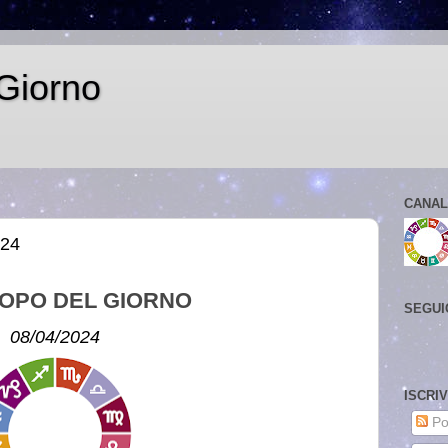
Giorno
CANAL
024
OPO DEL GIORNO
SEGUI
08/04/2024
ISCRI
Po