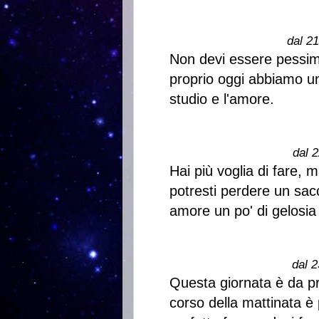
dal 2
Non devi essere pessimi
proprio oggi abbiamo un
studio e l'amore.
dal 2
Hai più voglia di fare, 
potresti perdere un sac
amore un po' di gelosia
dal 2
Questa giornata è da pr
corso della mattinata è 