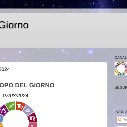
Giorno
CANAL
 2024
OPO DEL GIORNO
SEGUI
07/03/2024
ISCRI
Po