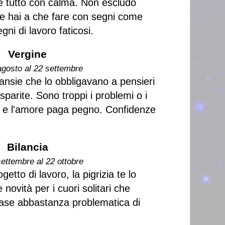
re tutto con calma. Non escludo
se hai a che fare con segni come
gni di lavoro faticosi.
Vergine
agosto al 22 settembre
 ansie che lo obbligavano a pensieri
parite. Sono troppi i problemi o i
ro, e l'amore paga pegno. Confidenze
Bilancia
settembre al 22 ottobre
etto di lavoro, la pigrizia te lo
novità per i cuori solitari che
ase abbastanza problematica di