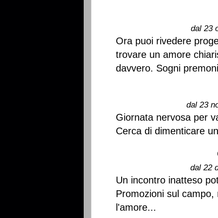
dal 23 
Ora puoi rivedere proget
trovare un amore chiari
davvero. Sogni premonit
dal 23 n
Giornata nervosa per va
Cerca di dimenticare un
dal 22 
Un incontro inatteso po
Promozioni sul campo, 
l'amore...