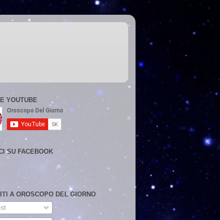
E YOUTUBE
CI SU FACEBOOK
VITI A OROSCOPO DEL GIORNO
st