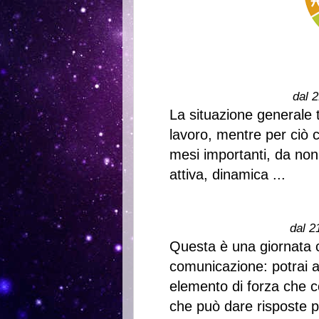
dal 2
La situazione generale t
lavoro, mentre per ciò 
mesi importanti, da non
attiva, dinamica ...
dal 2
Questa è una giornata ch
comunicazione: potrai 
elemento di forza che co
che può dare risposte p