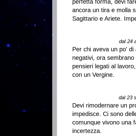
perfetta forma, devi fa
ancora un tira e molla 
Sagittario e Ariete. Impe
dal 24 
Per chi aveva un po' di
negativi, ora sembrano s
pensieri legati al lavo
con un Vergine.
dal 23 
Devi rimodernare un prog
impedisce. Ci sono delle 
comunque vivono una f
incertezza.