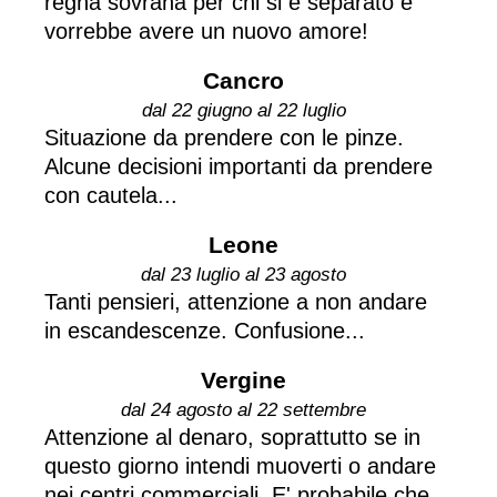
regna sovrana per chi si è separato e
vorrebbe avere un nuovo amore!
Cancro
dal 22 giugno al 22 luglio
Situazione da prendere con le pinze.
Alcune decisioni importanti da prendere
con cautela...
Leone
dal 23 luglio al 23 agosto
Tanti pensieri, attenzione a non andare
in escandescenze. Confusione...
Vergine
dal 24 agosto al 22 settembre
Attenzione al denaro, soprattutto se in
questo giorno intendi muoverti o andare
nei centri commerciali. E' probabile che