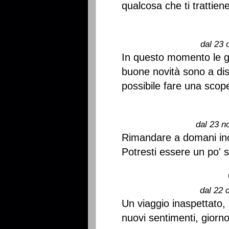
qualcosa che ti trattiene
dal 23 
In questo momento le g
buone novità sono a dis
possibile fare una scop
dal 23 n
Rimandare a domani inco
Potresti essere un po' s
dal 22 
Un viaggio inaspettato, 
nuovi sentimenti, giorno