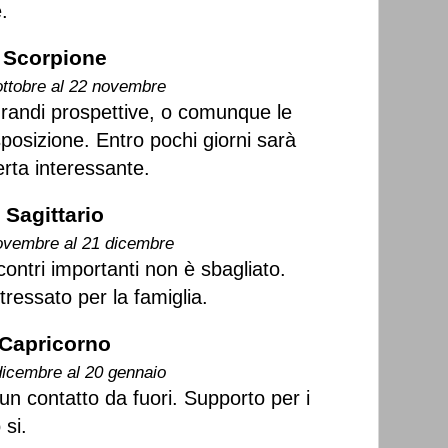
.
Scorpione
ottobre al 22 novembre
randi prospettive, o comunque le
posizione. Entro pochi giorni sarà
erta interessante.
Sagittario
ovembre al 21 dicembre
ntri importanti non è sbagliato.
tressato per la famiglia.
Capricorno
dicembre al 20 gennaio
un contatto da fuori. Supporto per i
 si.