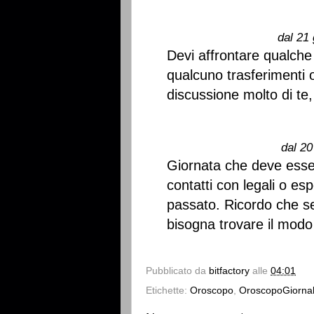
dal 21 
Devi affrontare qualche
qualcuno trasferimenti 
discussione molto di te,
dal 20
Giornata che deve esse
contatti con legali o es
passato. Ricordo che se
bisogna trovare il modo 
Pubblicato da
bitfactory
alle
04:01
Etichette:
Oroscopo
,
OroscopoGiornal