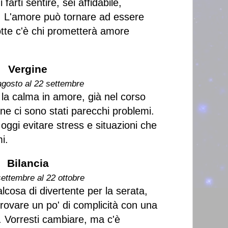
farti sentire, sei affidabile,
. L'amore può tornare ad essere
tte c'è chi prometterà amore
Vergine
agosto al 22 settembre
la calma in amore, già nel corso
ne ci sono stati parecchi problemi.
ggi evitare stress e situazioni che
i.
Bilancia
settembre al 22 ottobre
osa di divertente per la serata,
itrovare un po' di complicità con una
. Vorresti cambiare, ma c'è