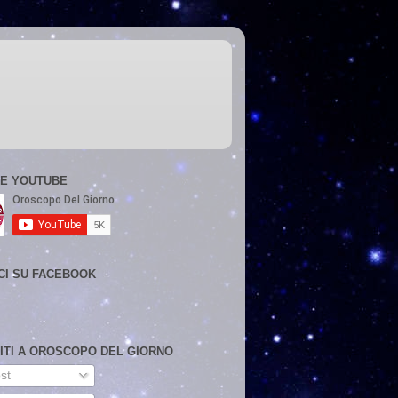
E YOUTUBE
CI SU FACEBOOK
VITI A OROSCOPO DEL GIORNO
st