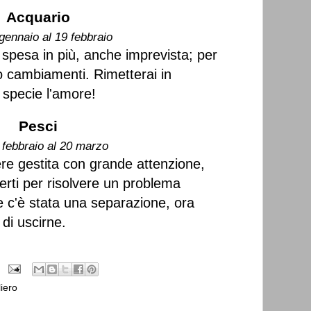
Acquario
gennaio al 19 febbraio
 spesa in più, anche imprevista; per
o cambiamenti. Rimetterai in
 specie l'amore!
Pesci
 febbraio al 20 marzo
re gestita con grande attenzione,
perti per risolvere un problema
 c'è stata una separazione, ora
di uscirne.
iero