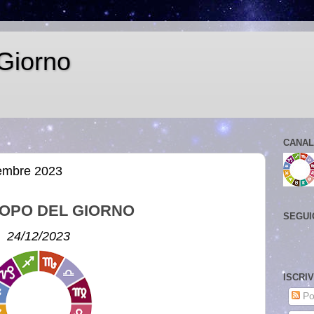
Giorno
CANAL
cembre 2023
OPO DEL GIORNO
SEGUI
24/12/2023
ISCRI
Po