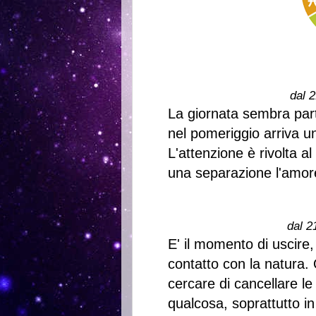
dal 2
La giornata sembra part
nel pomeriggio arriva u
L'attenzione è rivolta a
una separazione l'amor
dal 2
E' il momento di uscire,
contatto con la natura.
cercare di cancellare l
qualcosa, soprattutto i