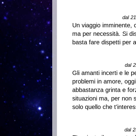
dal 2
Un viaggio imminente, 
ma per necessità. Si di
basta fare dispetti per 
dal 2
Gli amanti incerti e le
problemi in amore, oggi
abbastanza grinta e forz
situazioni ma, per non s
solo quello che t'intere
dal 2