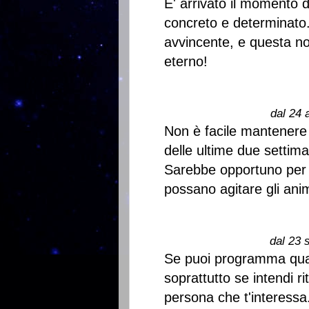
E' arrivato il momento di 
concreto e determinato
avvincente, e questa no
eterno!
dal 24 
Non è facile mantenere 
delle ultime due settima
Sarebbe opportuno per o
possano agitare gli anim
dal 23 
Se puoi programma qualc
soprattutto se intendi r
persona che t'interessa